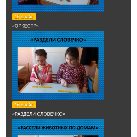
15 слайд
«ОРКЕСТР»
16 слайд
«РАЗДЕЛИ СЛОВЕЧКО»