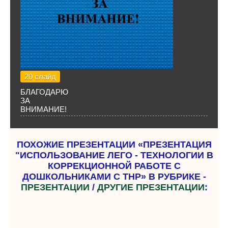
20 слайд
БЛАГОДАРЮ
ЗА
ВНИМАНИЕ!
ПОХОЖИЕ ПРЕЗЕНТАЦИИ «ПРЕЗЕНТАЦИЯ
"ИСПОЛЬЗОВАНИЕ ЛЕГО - ТЕХНОЛОГИИ В
КОРРЕКЦИОННОЙ РАБОТЕ С
ДОШКОЛЬНИКАМИ С ТНР» В РУБРИКЕ -
ПРЕЗЕНТАЦИИ
/
ДРУГИЕ ПРЕЗЕНТАЦИИ
: