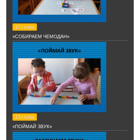
12 слайд
«СОБИРАЕМ ЧЕМОДАН»
13 слайд
«ПОЙМАЙ ЗВУК»