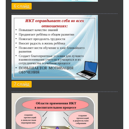
6 слайд
7 слайд