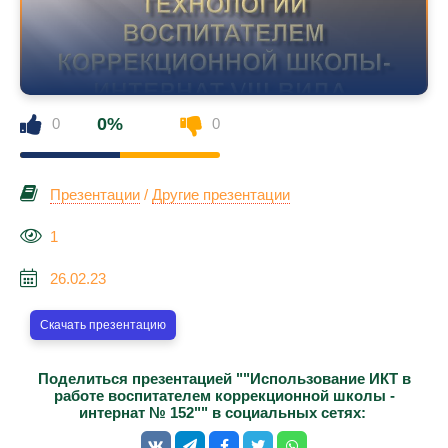
0%
0
0
Презентации
/
Другие презентации
1
26.02.23
Скачать презентацию
Поделиться презентацией ""Использование ИКТ в
работе воспитателем коррекционной школы -
интернат № 152"" в социальных сетях: