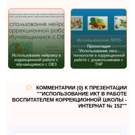
Презентация
"Использование лего -
Использование нейроигр в
технологии в коррекционной
коррекционной работе с
работе с дошкольниками с
обучающимися с ОВЗ
ТНР
КОММЕНТАРИИ (0) К ПРЕЗЕНТАЦИИ
""ИСПОЛЬЗОВАНИЕ ИКТ В РАБОТЕ
ВОСПИТАТЕЛЕМ КОРРЕКЦИОННОЙ ШКОЛЫ -
ИНТЕРНАТ № 152""