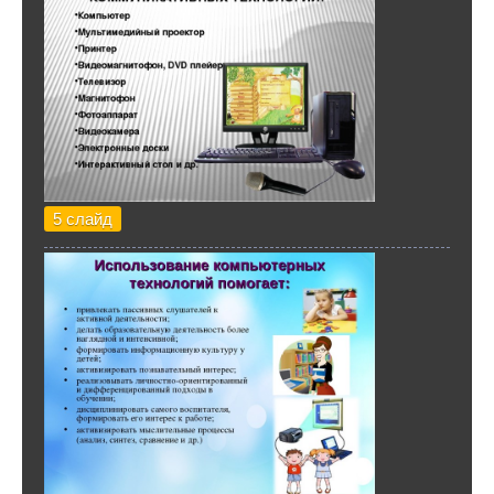
5 слайд