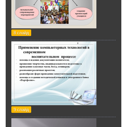
8 слайд
9 слайд