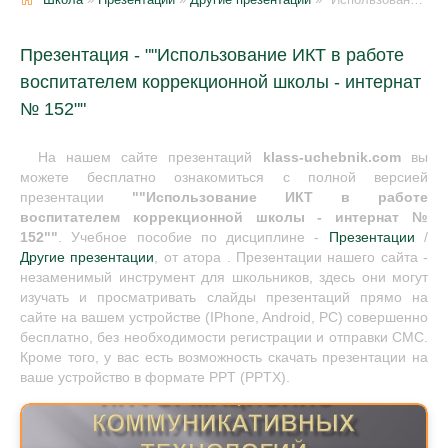
Презентация - ""Использование ИКТ в работе
воспитателем коррекционной школы - интернат
№ 152""
На нашем сайте презентаций
klass-uchebnik.com
вы
можете бесплатно ознакомиться с полной версией
презентации
""Использование ИКТ в работе
воспитателем коррекционной школы - интернат №
152""
. Учебное пособие по дисциплине -
Презентации
/
Другие презентации
, от атора . Презентации нашего сайта -
незаменимый инструмент для школьников, здесь они могут
изучать и просматривать слайды презентаций прямо на
сайте на вашем устройстве (IPhone, Android, PC) совершенно
бесплатно, без необходимости регистрации и отправки СМС.
Кроме того, у вас есть возможность скачать презентации на
ваше устройство в формате PPT (PPTX).