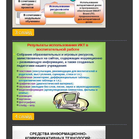
3 слайд
4 слайд