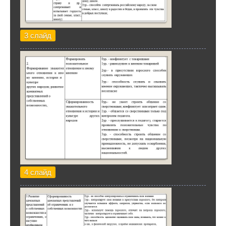
3 слайд
4 слайд