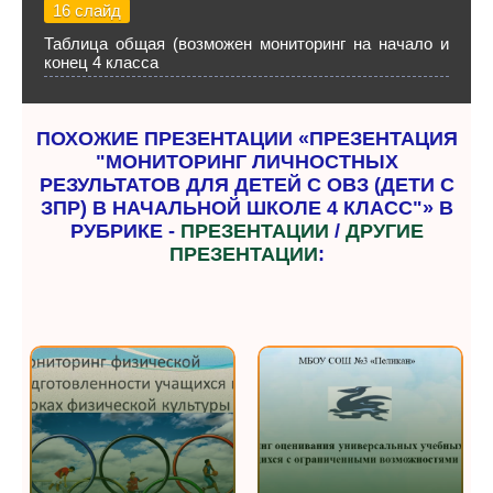
16 слайд
Таблица общая (возможен мониторинг на начало и
конец 4 класса
ПОХОЖИЕ ПРЕЗЕНТАЦИИ «ПРЕЗЕНТАЦИЯ
"МОНИТОРИНГ ЛИЧНОСТНЫХ
РЕЗУЛЬТАТОВ ДЛЯ ДЕТЕЙ С ОВЗ (ДЕТИ С
ЗПР) В НАЧАЛЬНОЙ ШКОЛЕ 4 КЛАСС"» В
РУБРИКЕ -
ПРЕЗЕНТАЦИИ
/
ДРУГИЕ
ПРЕЗЕНТАЦИИ
: