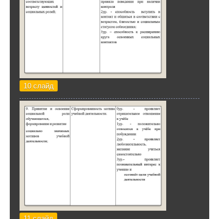
10 слайд
11 слайд