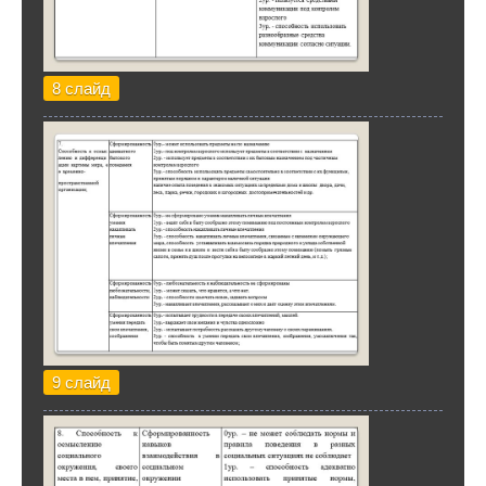
8 слайд
9 слайд