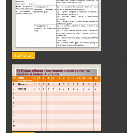
15 слайд