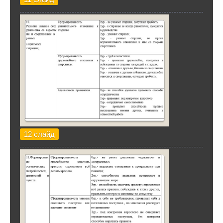
12 слайд