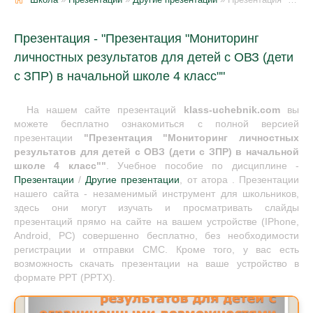
Презентация - "Презентация "Мониторинг
личностных результатов для детей с ОВЗ (дети
с ЗПР) в начальной школе 4 класс""
На нашем сайте презентаций
klass-uchebnik.com
вы
можете бесплатно ознакомиться с полной версией
презентации
"Презентация "Мониторинг личностных
результатов для детей с ОВЗ (дети с ЗПР) в начальной
школе 4 класс""
. Учебное пособие по дисциплине -
Презентации
/
Другие презентации
, от атора . Презентации
нашего сайта - незаменимый инструмент для школьников,
здесь они могут изучать и просматривать слайды
презентаций прямо на сайте на вашем устройстве (IPhone,
Android, PC) совершенно бесплатно, без необходимости
регистрации и отправки СМС. Кроме того, у вас есть
возможность скачать презентации на ваше устройство в
формате PPT (PPTX).