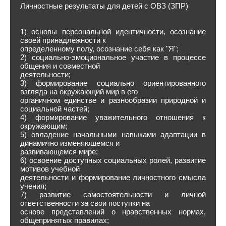
Личностные результаты для детей с ОВЗ (ЗПР)
1) основы персональной идентичности, осознание
своей принадлежности к
определенному полу, осознание себя как "Я";
2) социально-эмоциональное участие в процессе
общения и совместной
деятельности;
3) формирование социально ориентированного
взгляда на окружающий мир в его
органичном единстве и разнообразии природной и
социальной частей;
4) формирование уважительного отношения к
окружающим;
5) овладение начальными навыками адаптации в
динамично изменяющемся и
развивающемся мире;
6) освоение доступных социальных ролей, развитие
мотивов учебной
деятельности и формирование личностного смысла
учения;
7) развитие самостоятельности и личной
ответственности за свои поступки на
основе представлений о нравственных нормах,
общепринятых правилах;