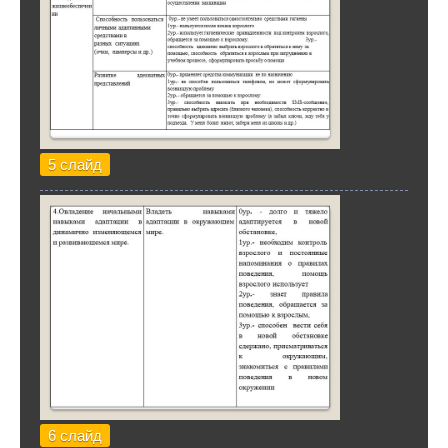
5 слайд
6 слайд