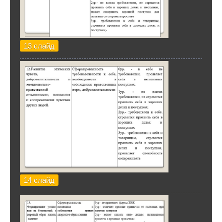
13 слайд
14 слайд