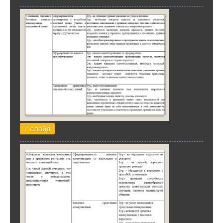
7 слайд