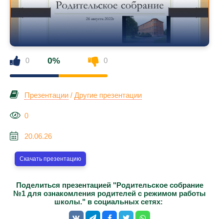
0%
0
0
Презентации
/
Другие презентации
0
20.06.26
Скачать презентацию
Поделиться презентацией "Родительское собрание
№1 для ознакомления родителей с режимом работы
школы." в социальных сетях: