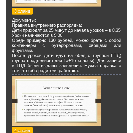
3 слайд
Документы:
Правила внутреннего распорядка:
Дети приходят за 25 минут до начала уроков – в 8.35
Уроки начинаются в 9.00
Обед- примерно 130 рублей, можно брать с собой
контейнеры с бутербродами, овощами или
фруктами.
После уроков дети идут на обед с группой ГПД(
группа продленного дня 1а+1б классы). Для записи
в ГПД были выданы заявления. Нужна справка о
том, что оба родителя работают.
4 слайд