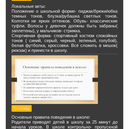
Локальные акты:
Положение о школьной форме- пиджак/брюки/юбка
темных тонов, блузка/рубашка светлых тонов.
Колготки не ярких оттенков. Обувь- классические
туфли. Волосы у девочек должны быть забраны(
заплетены), у мальчиков- стрижка.
Спортивная форма- спортивный костюм спокойных
тонов ( синий, серый, черный, зеленый, голубой),
белая футболка, кроссовки. Всё сложить в мешок(
рюкзак) и принести в школу.
5 слайд
Основные правила поведения в школе:
Родители приводят детей в школу за 25 минут до
начала уроков. В школе контрольно- пропускной