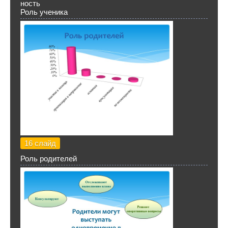
ность
Роль ученика
16 слайд
Роль родителей