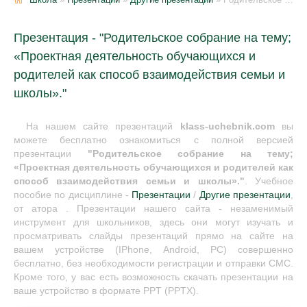
Презентация - "Родительское собрание на тему;
«Проектная деятельность обучающихся и
родителей как способ взаимодействия семьи и
школы»."
На нашем сайте презентаций
klass-uchebnik.com
вы
можете бесплатно ознакомиться с полной версией
презентации
"Родительское собрание на тему;
«Проектная деятельность обучающихся и родителей как
способ взаимодействия семьи и школы»."
. Учебное
пособие по дисциплине -
Презентации
/
Другие презентации
,
от атора . Презентации нашего сайта - незаменимый
инструмент для школьников, здесь они могут изучать и
просматривать слайды презентаций прямо на сайте на
вашем устройстве (IPhone, Android, PC) совершенно
бесплатно, без необходимости регистрации и отправки СМС.
Кроме того, у вас есть возможность скачать презентации на
ваше устройство в формате PPT (PPTX).