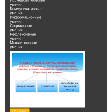
Исследовательские
умения
Коммуникативные
умения
Информационные
умения
Социальные
умения
Рефлексивные
умения
Мыслительные
умения
12 слайд