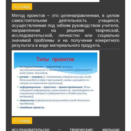
6 слайд
Метод проектов – это целенаправленная, в целом
самостоятельная деятельность учащихся,
осуществляемая под гибким руководством учителя,
направленная на решение творческой,
исследовательской, личностно или социально
значимой проблемы и на получение конкретного
результата в виде материального продукта.
7 слайд
исследовательско – творческие: малыши