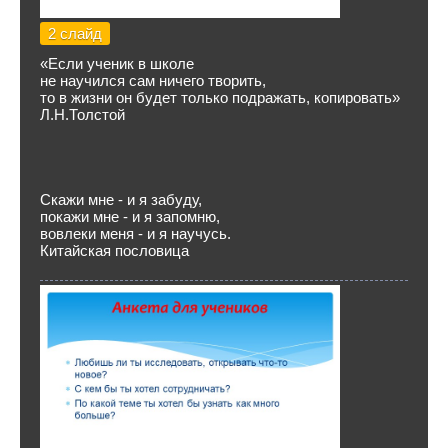
2 слайд
«Если ученик в школе
не научился сам ничего творить,
то в жизни он будет только подражать, копировать»
Л.Н.Толстой
Скажи мне - и я забуду,
покажи мне - и я запомню,
вовлеки меня - и я научусь.
Китайская пословица