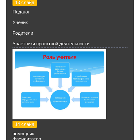
13 слайд
Педагог
Ученик
Родители
Участники проектной деятельности
14 слайд
помощник
фасилитатор