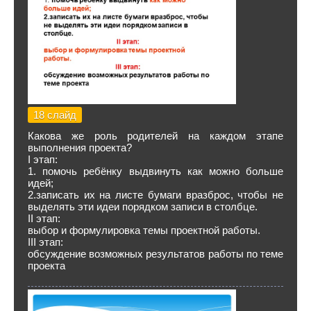
18 слайд
Какова же роль родителей на каждом этапе
выполнения проекта?
I этап:
1. помочь ребёнку выдвинуть как можно больше
идей;
2.записать их на листе бумаги вразброс, чтобы не
выделять эти идеи порядком записи в столбце.
II этап:
выбор и формулировка темы проектной работы.
III этап:
обсуждение возможных результатов работы по теме
проекта