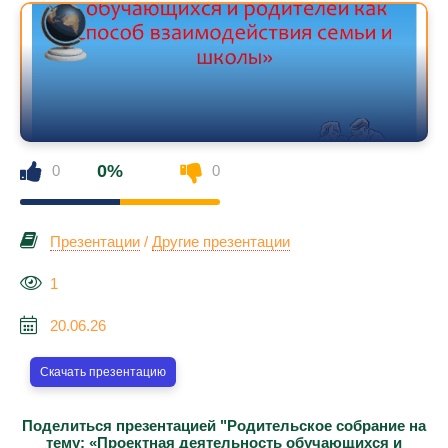
0%
0
0
Презентации
/
Другие презентации
1
20.06.26
Скачать презентацию
Поделиться презентацией "Родительское собрание на
тему; «Проектная деятельность обучающихся и