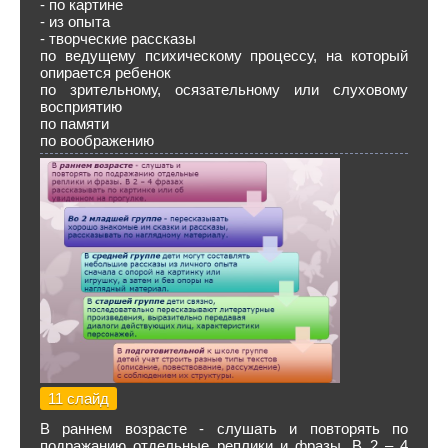
- по картине
- из опыта
- творческие рассказы
по ведущему психическому процессу, на который
опирается ребенок
по зрительному, осязательному или слуховому
восприятию
по памяти
по воображению
11 слайд
В раннем возрасте - слушать и повторять по
подражанию отдельные реплики и фразы. В 2 – 4