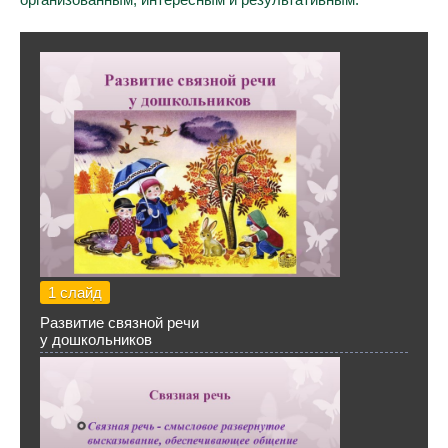
1 слайд
Развитие связной речи
у дошкольников