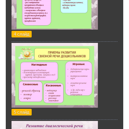
4 слайд
5 слайд