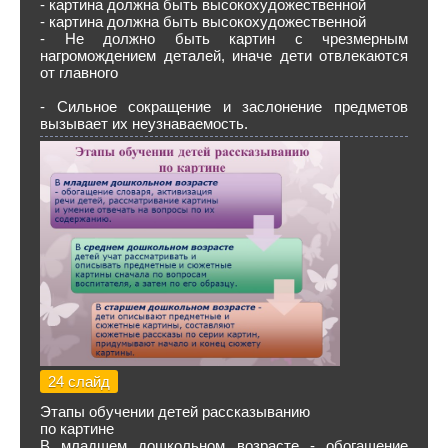
- картина должна быть высокохудожественной
- картина должна быть высокохудожественной
- Не должно быть картин с чрезмерным
нагромождением деталей, иначе дети отвлекаются
от главного
- Сильное сокращение и заслонение предметов
вызывает их неузнаваемость.
24 слайд
Этапы обучении детей рассказыванию
по картине
В младшем дошкольном возрасте - обогащение