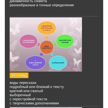
динамичность сюжета
разнообразные и точные определения
16 слайд
виды пересказа
подробный или близкий к тексту
краткий или сжатый
выборочный
с перестройкой текста
с творческими дополнениями