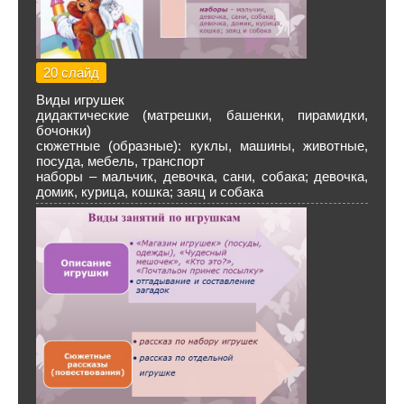
20 слайд
Виды игрушек
дидактические (матрешки, башенки, пирамидки,
бочонки)
сюжетные (образные): куклы, машины, животные,
посуда, мебель, транспорт
наборы – мальчик, девочка, сани, собака; девочка,
домик, курица, кошка; заяц и собака