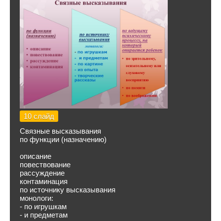
10 слайд
Связные высказывания
по функции (назначению)
описание
повествование
рассуждение
контаминация
по источнику высказывания
монологи:
- по игрушкам
- и предметам