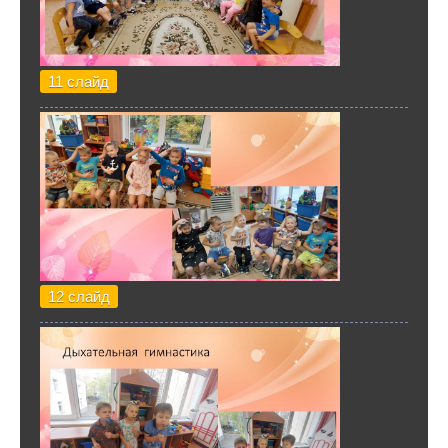
11 слайд
12 слайд