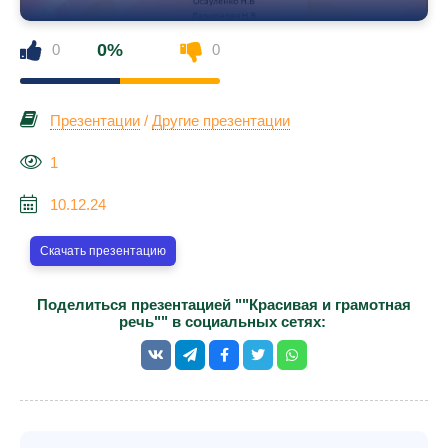
0%
0
0
Презентации
/
Другие презентации
1
10.12.24
Скачать презентацию
Поделиться презентацией ""Красивая и грамотная
речь"" в социальных сетях: