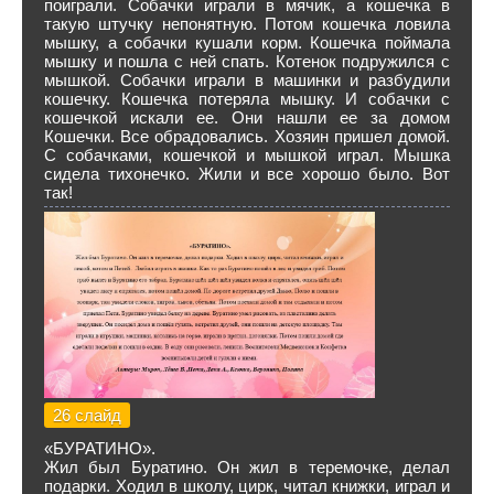
поиграли. Собачки играли в мячик, а кошечка в
такую штучку непонятную. Потом кошечка ловила
мышку, а собачки кушали корм. Кошечка поймала
мышку и пошла с ней спать. Котенок подружился с
мышкой. Собачки играли в машинки и разбудили
кошечку. Кошечка потеряла мышку. И собачки с
кошечкой искали ее. Они нашли ее за домом
Кошечки. Все обрадовались. Хозяин пришел домой.
С собачками, кошечкой и мышкой играл. Мышка
сидела тихонечко. Жили и все хорошо было. Вот
так!
26 слайд
«БУРАТИНО».
Жил был Буратино. Он жил в теремочке, делал
подарки. Ходил в школу, цирк, читал книжки, играл и