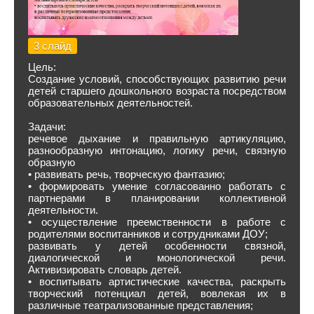
3 слайд
Цель:
Создание условий, способствующих развитию речи
детей старшего дошкольного возраста посредством
образовательных деятельностей.
Задачи:
речевое дыхание и правильную артикуляцию,
разнообразную интонацию, логику речи, связную
образную
• развивать речь, творческую фантазию;
• формировать умение согласованно работать с
партнерами в планировании коллективной
деятельности.
• осуществление преемственности в работе с
родителями воспитанников и сотрудниками ДОУ;
развивать у детей особенности связной,
диалогической и монологической речи.
Активизировать словарь детей.
• воспитывать артистические качества, раскрыть
творческий потенциал детей, вовлекая их в
различные театрализованные представления;