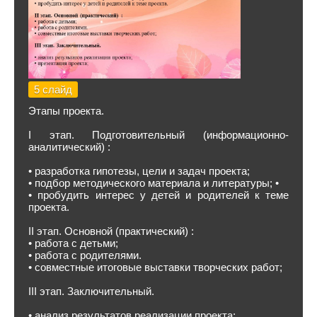
5 слайд
Этапы проекта.
I этап. Подготовительный (информационно-
аналитический) :
• разработка гипотезы, цели и задач проекта;
• подбор методического материала и литературы; •
• пробудить интерес у детей и родителей к теме
проекта.
II этап. Основной (практический) :
• работа с детьми;
• работа с родителями.
• совместные итоговые выставки творческих работ;
III этап. Заключительный.
• анализ результатов реализации проекта;