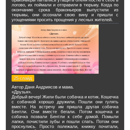
логово, их поймали и отправили в тюрьму. Когда по
окончанию срока браконьеров выпустили из
тюрьмы, они осознали свою вину и пришли с
угощениями просить прощения у лесных жителей.
25 слайд
Автор Даня Андриясов и мама.
«Друзья».
Добрый вечер! Жили были собачка и котик. Кошечка
с собачкой хорошо дружили. Пошли они гулять
вместе. На встречу им пришла другая собачка
Бентли. Они вместе бегали. Потом кошечка и
собачка позвали Бентли к себе домой. Помыли
лапки, почистили зубы и пошли спать. Потом они
проснулись. Просто полежали, книжку почитали,