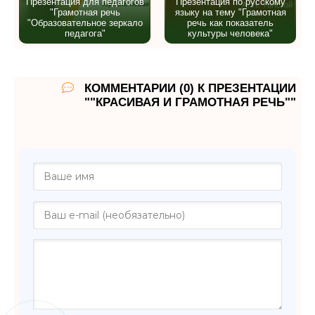
Презентация для педагогов
Презентация по русскому
"Грамотная речь
языку на тему "Грамотная
"Образовательное зеркало
речь как показатель
педагога"
культуры человека"
КОММЕНТАРИИ (0) К ПРЕЗЕНТАЦИИ
""КРАСИВАЯ И ГРАМОТНАЯ РЕЧЬ""