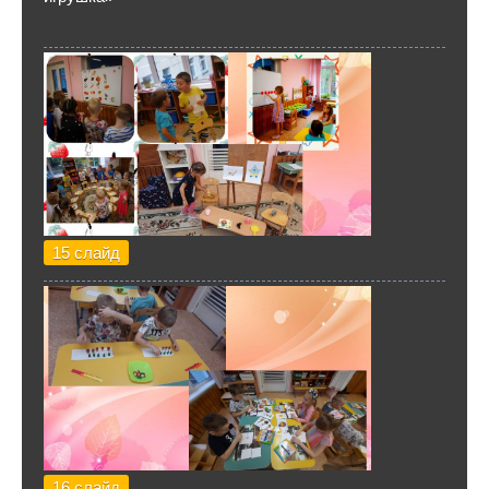
15 слайд
16 слайд