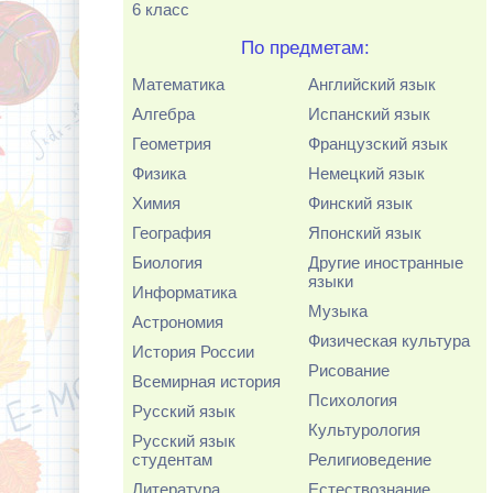
6 класс
По предметам:
Математика
Английский язык
Алгебра
Испанский язык
Геометрия
Французский язык
Физика
Немецкий язык
Химия
Финский язык
География
Японский язык
Биология
Другие иностранные
языки
Информатика
Музыка
Астрономия
Физическая культура
История России
Рисование
Всемирная история
Психология
Русский язык
Культурология
Русский язык
студентам
Религиоведение
Литература
Естествознание