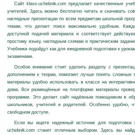
Сайт klass-uchebnik.com предлагает качественные уч
учителей. Здесь можно бесплатно читать и скачивать сов
наглядные презентации по всем предметам школьной про
темам, что делает поиск максимально удобным. Каждо
доступной подачей материала и соответствует действу
простому языку, наглядным схемам и практическим задани
Учебники подойдут как для ежедневной подготовки к урокам
экзаменами.
Особое внимание стоит уделить разделу с презента
дополнением к теории, помогают лучше понять сложные 
материалы удобно использовать в классе на интерактивн
дома. Все размещённые на платформе материалы провер
программе. Это делает сайт надёжным помощником в обр
школьников, учителей и родителей. Особенно удобно, ч
свободном доступе.
Если вы ищете надежный источник для подготовки к
uchebnik.com станет отличным выбором. Здесь вы най