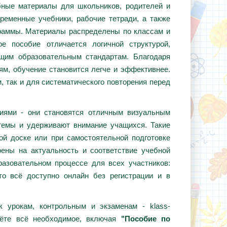
ебные материалы для школьников, родителей и
ременные учебники, рабочие тетради, а также
граммы. Материалы распределены по классам и
е пособие отличается логичной структурой,
ющим образовательным стандартам. Благодаря
ям, обучение становится легче и эффективнее.
, так и для систематического повторения перед
циями - они становятся отличным визуальным
темы и удерживают внимание учащихся. Такие
ой доске или при самостоятельной подготовке
ены на актуальность и соответствие учебной
азовательном процессе для всех участников:
то всё доступно онлайн без регистрации и в
 урокам, контрольным и экзаменам - klass-
дёте всё необходимое, включая
"Пособие по