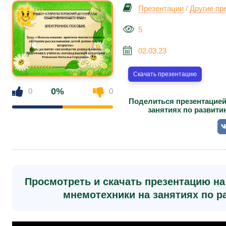
Презентации
/
Другие пр
5
02.03.23
Скачать презентацию
0%
0
0
Поделиться презентацией
занятиях по развити
Просмотреть и скачать презентацию н
мнемотехники на занятиях по р