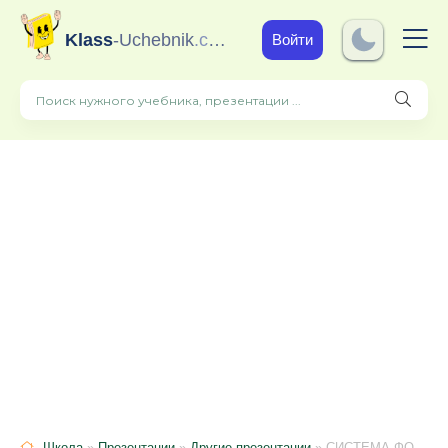
Klass
-Uchebnik
.com
Войти
Школа
»
Презентации
»
Другие презентации
» СИСТЕМА ФОРМИРУЮЩЕГО ОЦЕНИВАНИЯ НА УРОКАХ РУССКОГО ЯЗЫКА И ЛИТЕРАТУРЫ