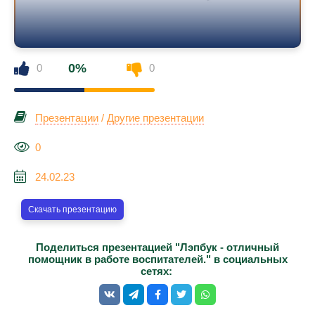
0%
0
0
Презентации
/
Другие презентации
0
24.02.23
Скачать презентацию
Поделиться презентацией "Лэпбук - отличный
помощник в работе воспитателей." в социальных
сетях: