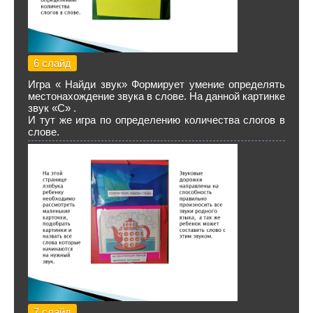
6 слайд
Игра « Найди звук» Формирует умение определять
местонахождение звука в слове. На данной картинке
звук «С» .
И тут же игра по определению количества слогов в
слове.
7 слайд