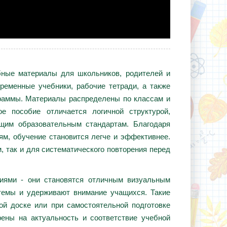
ебные материалы для школьников, родителей и
ременные учебники, рабочие тетради, а также
граммы. Материалы распределены по классам и
е пособие отличается логичной структурой,
ющим образовательным стандартам. Благодаря
ям, обучение становится легче и эффективнее.
, так и для систематического повторения перед
циями - они становятся отличным визуальным
темы и удерживают внимание учащихся. Такие
ой доске или при самостоятельной подготовке
ены на актуальность и соответствие учебной