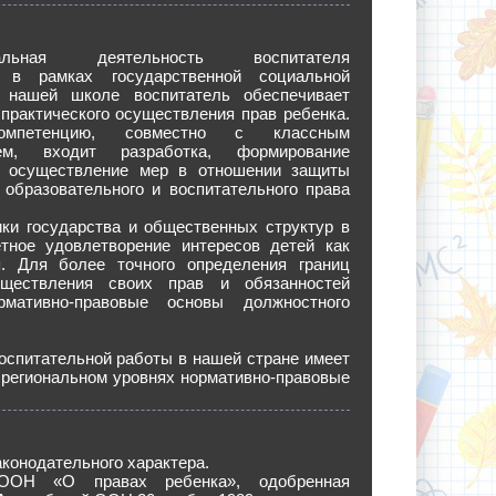
нальная деятельность воспитателя
а в рамках государственной социальной
 нашей школе воспитатель обеспечивает
практического осуществления прав ребенка.
мпетенцию, совместно с классным
лем, входит разработка, формирование
 осуществление мер в отношении защиты
 образовательного и воспитательного права
ки государства и общественных структур в
етное удовлетворение интересов детей как
я. Для более точного определения границ
уществления своих прав и обязанностей
мативно-правовые основы должностного
оспитательной работы в нашей стране имеет
региональном уровнях нормативно-правовые
конодательного характера.
ООН «О правах ребенка», одобренная