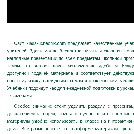
Сайт klass-uchebnik.com предлагает качественные уч
учителей. Здесь можно бесплатно читать и скачивать сов
наглядные презентации по всем предметам школьной про
темам, что делает поиск максимально удобным. Каждо
доступной подачей материала и соответствует действу
простому языку, наглядным схемам и практическим задани
Учебники подойдут как для ежедневной подготовки к урокам
экзаменами.
Особое внимание стоит уделить разделу с презента
дополнением к теории, помогают лучше понять сложные 
материалы удобно использовать в классе на интерактивн
дома. Все размещённые на платформе материалы провер