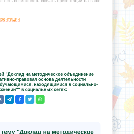
с есть возможность скачать презентации на ваше
езентации
ей "Доклад на методическое объединение
ативно-правовая основа деятельности
 обучающимися, находящимися в социально-
ожении"" в социальных сетях:
 тему "Доклад на методическое