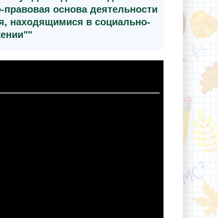
-правовая основа деятельности
я, находящимися в социально-
ении""