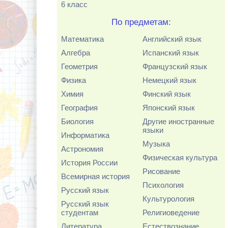
6 класс
По предметам:
Математика
Английский язык
Алгебра
Испанский язык
Геометрия
Французский язык
Физика
Немецкий язык
Химия
Финский язык
География
Японский язык
Биология
Другие иностранные
языки
Информатика
Музыка
Астрономия
Физическая культура
История России
Рисование
Всемирная история
Психология
Русский язык
Культурология
Русский язык
студентам
Религиоведение
Литература
Естествознание