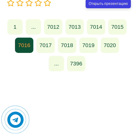
Открыть презентацию
1
...
7012
7013
7014
7015
7016
7017
7018
7019
7020
...
7396