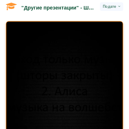
дате
"Другие презентации" - Школьное обучение