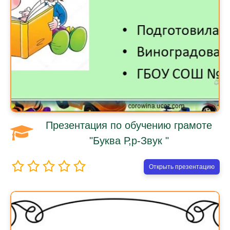
Презентация по обучению грамоте
"Буква Р,р-Звук "
Открыть презентацию