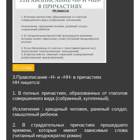
5 слайд
3.Правописание –Н- и –НН- в причастиях
НН пишется:
1. В полных причастиях, образованных от глаголов
совершенного вида (собранный, купленный).
Исключения : крещеный человек, раненый солдат,
смышленый ребенок
2. В страдательных причастиях прошедшего
времени, которые имеют зависимые слова
(читанный неоднократно роман)