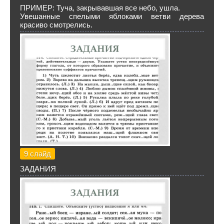
ПРИМЕР: Туча, закрывавшая все небо, ушла.
Увешанные спелыми яблоками ветви дерева
красиво смотрелись.
9 слайд
ЗАДАНИЯ