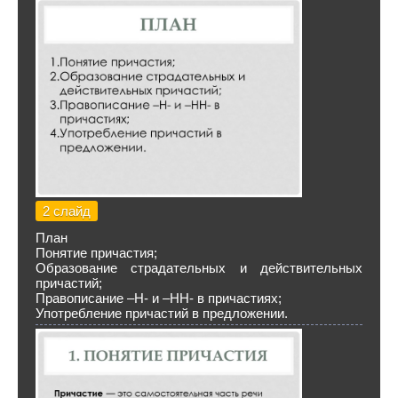
2 слайд
План
Понятие причастия;
Образование страдательных и действительных
причастий;
Правописание –Н- и –НН- в причастиях;
Употребление причастий в предложении.