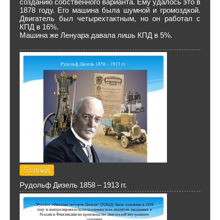
созданию собственного варианта. Ему удалось это в
1878 году. Его машина была шумной и громоздкой.
Двигатель был четырехтактным, но он работал с
КПД в 16%.
Машина же Ленуара давала лишь КПД в 5%.
5 слайд
Рудольф Дизель 1858 – 1913 гг.