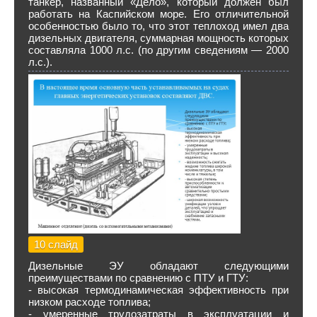
танкер, названный «Дело», который должен был
работать на Каспийском море. Его отличительной
особенностью было то, что этот теплоход имел два
дизельных двигателя, суммарная мощность которых
составляла 1000 л.с. (по другим сведениям — 2000
л.с.).
10 слайд
Дизельные ЭУ обладают следующими
преимуществами по сравнению с ПТУ и ГТУ:
- высокая термодинамическая эффективность при
низком расходе топлива;
- умеренные трудозатраты в эксплуатации и