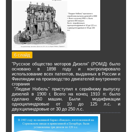
6 слайд
"Русское общество моторов Дизеля" (РОМД) было
основано в 1898 году и контролировало
использование всех патентов, выданных в России и
Финляндии на производство двигателей внутреннего
сгорания
"Людвиг Нобель" приступил к серийному выпуску
дизелей в 1900 г. Всего на конец 1910 гг. было
сделано 450 машин. Были модификации
одноцилиндровые от 10 до 125 л.с. и
двухцилиндровые от 30 до 250 л.с.