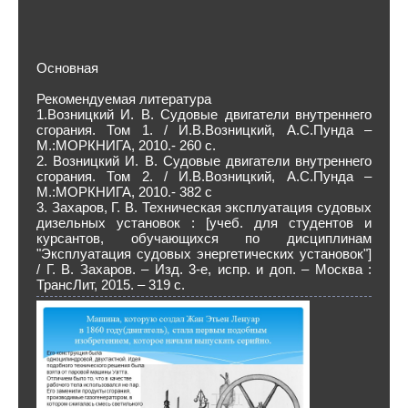
Основная
Рекомендуемая литература
1.Возницкий И. В. Судовые двигатели внутреннего
сгорания. Том 1. / И.В.Возницкий, А.С.Пунда –
М.:МОРКНИГА, 2010.- 260 с.
2. Возницкий И. В. Судовые двигатели внутреннего
сгорания. Том 2. / И.В.Возницкий, А.С.Пунда –
М.:МОРКНИГА, 2010.- 382 с
3. Захаров, Г. В. Техническая эксплуатация судовых
дизельных установок : [учеб. для студентов и
курсантов, обучающихся по дисциплинам
"Эксплуатация судовых энергетических установок"]
/ Г. В. Захаров. – Изд. 3-е, испр. и доп. – Москва :
ТрансЛит, 2015. – 319 с.