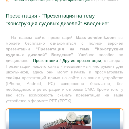
Презентация - "Презентация на тему
"Конструкция судовых дизелей" Введение"
На нашем сайте презентаций
klass-uchebnik.com
вы
можете бесплатно ознакомиться с полной версией
презентации
"Презентация на тему "Конструкция
судовых дизелей" Введение"
. Учебное пособие по
дисциплине -
Презентации
/
Другие презентации
, от атора .
Презентации нашего сайта - незаменимый инструмент для
школьников, здесь они могут изучать и просматривать
слайды презентаций прямо на сайте на вашем устройстве
(IPhone, Android, PC) совершенно бесплатно, без
необходимости регистрации и отправки СМС. Кроме того, у
вас есть возможность скачать презентации на ваше
устройство в формате PPT (PPTX).