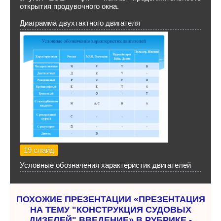
открытия продувочного окна.
Диаграмма двухтактного двигателя
19 слайд
Условные обозначения характеристик двигателей
ПОХОЖИЕ ПРЕЗЕНТАЦИИ «ПРЕЗЕНТАЦИЯ
НА ТЕМУ "КОНСТРУКЦИЯ СУДОВЫХ
ДИЗЕЛЕЙ" ВВЕДЕНИЕ» В РУБРИКЕ -