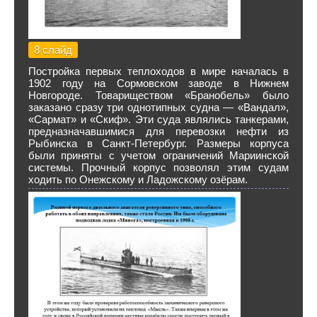
8 слайд
Постройка первых теплоходов в мире началась в
1902 году на Сормовском заводе в Нижнем
Новгороде. Товариществом «Бранобель» было
заказано сразу три однотипных судна — «Вандал»,
«Сармат» и «Скиф». Эти суда являлись танкерами,
предназначавшимися для перевозки нефти из
Рыбинска в Санкт-Петербург. Размеры корпуса
были приняты с учетом ограничений Мариинской
системы. Прочный корпус позволял этим судам
ходить по Онежскому и Ладожскому озёрам.