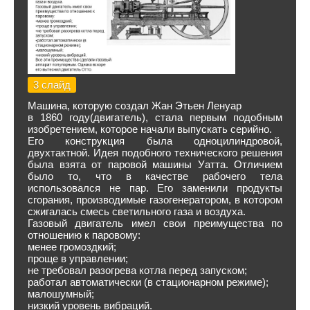
3 слайд
Машина, которую создал Жан Этьен Ленуар
в 1860 году(двигатель), стала первым подобным
изобретением, которое начали выпускать серийно.
Его конструкция была одноцилиндровой,
двухтактной. Идея подобного технического решения
была взята от паровой машины Уатта. Отличием
было то, что в качестве рабочего тела
использовался не пар. Его заменили продукты
сгорания, производимые газогенератором, в котором
сжигалась смесь светильного газа и воздуха.
Газовый двигатель имел свои преимущества по
отношению к паровому:
менее громоздкий;
проще в управлении;
не требовал разогрева котла перед запуском;
работал автоматически (в стационарном режиме);
малошумный;
низкий уровень вибраций.