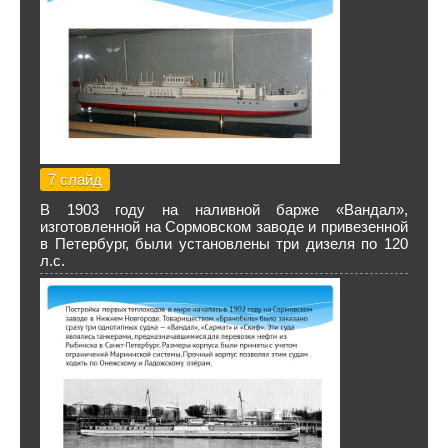
7 слайд
В 1903 году на наливной барже «Вандал»,
изготовленной на Сормовском заводе и привезенной
в Петербург, были установлены три дизеля по 120
л.с.