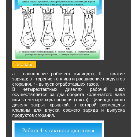
13 слайд
а - наполнение рабочего цилиндра; б - сжатие
заряда; в - горение топлива и расширение про­дуктов
сгорания, г - выпуск отработавших газов.
В четырехтактных дизелях рабочий цикл
осуществляется за два оборота коленчатого вала
или за четыре хода поршня (так­та). Цилиндр такого
дизеля закрыт крышкой, в которой разме­щены
клапаны для впуска свежего заряда и выпуска
продуктов сгорания.