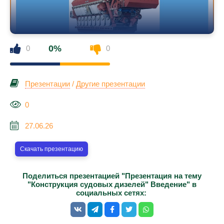
0%
0
0
Презентации
/
Другие презентации
0
27.06.26
Скачать презентацию
Поделиться презентацией "Презентация на тему
"Конструкция судовых дизелей" Введение" в
социальных сетях: