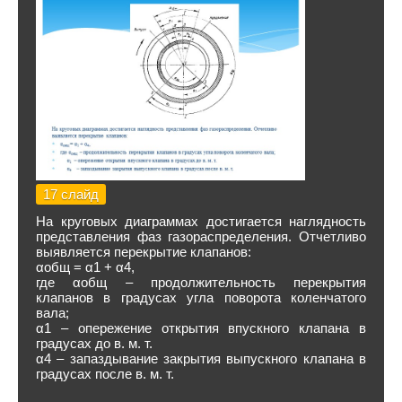
17 слайд
На круговых диаграммах достигается наглядность
представления фаз газораспределения. Отчетливо
выявляется перекрытие клапанов:
αобщ = α1 + α4,
где αобщ – продолжительность перекрытия
клапанов в градусах угла поворота коленчатого
вала;
α1 – опережение открытия впускного клапана в
градусах до в. м. т.
α4 – запаздывание закрытия выпускного клапана в
градусах после в. м. т.