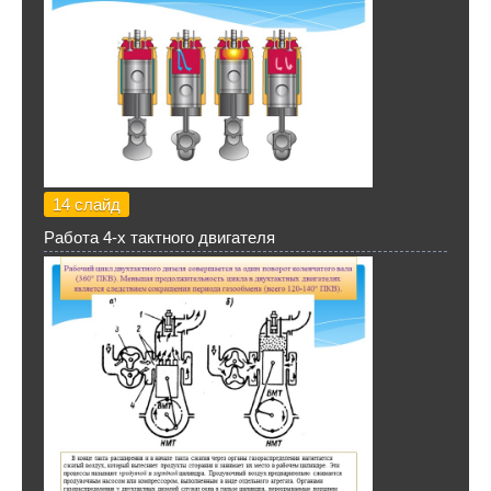
14 слайд
Работа 4-х тактного двигателя