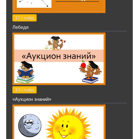
12 слайд
Лебедя
13 слайд
«Аукцион знаний»