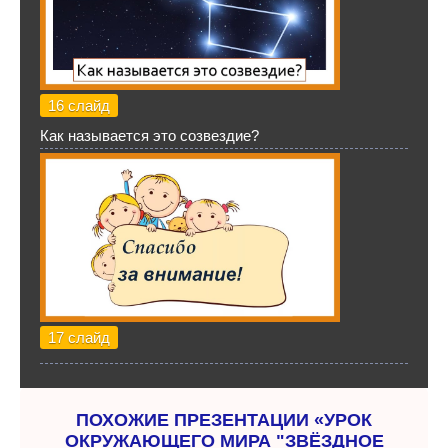
16 слайд
Как называется это созвездие?
17 слайд
ПОХОЖИЕ ПРЕЗЕНТАЦИИ «УРОК
ОКРУЖАЮЩЕГО МИРА "ЗВЁЗДНОЕ