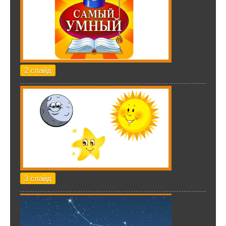
2 слайд
3 слайд