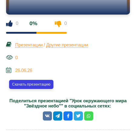
0%
0
0
Презентации
/
Другие презентации
0
26.06.26
Скачать презентацию
Поделиться презентацией "Урок окружающего мира
"Звёздное небо"" в социальных сетях: