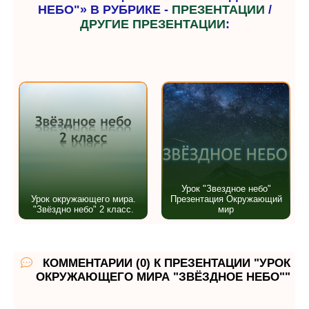
НЕБО"» В РУБРИКЕ -
ПРЕЗЕНТАЦИИ
/
ДРУГИЕ ПРЕЗЕНТАЦИИ
:
Урок "Звездное небо"
Урок окружающего мира.
Презентация Окружающий
"Звёздно небо" 2 класс.
мир
КОММЕНТАРИИ (0) К ПРЕЗЕНТАЦИИ "УРОК
ОКРУЖАЮЩЕГО МИРА "ЗВЁЗДНОЕ НЕБО""