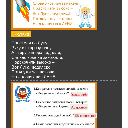
6 слайд
Полетели на Луну –
Руку в сторону одну.
А вторую вверх подняли,
Словно крылья замахали.
Подскочили высоко –
Вот Луна, недалеко!
Потянулись – вот она
На ладонях вся ЛУНА!