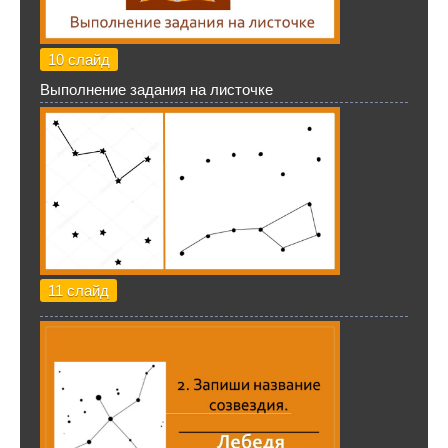
10 слайд
Выполнение задания на листочке
11 слайд