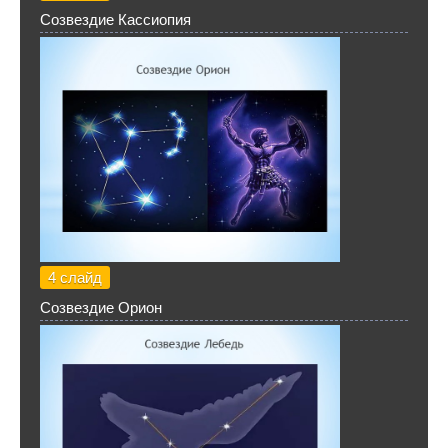
Созвездие Кассиопия
4 слайд
Созвездие Орион