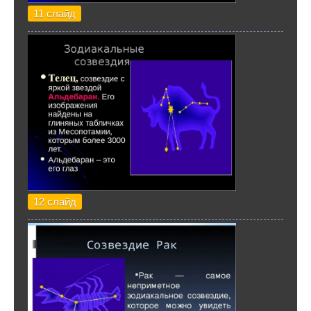
11 слайд
12 слайд