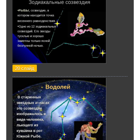
20 слайд