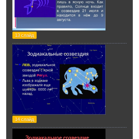
13 слайд
14 слайд