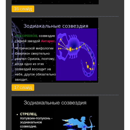
16 слайд
17 слайд