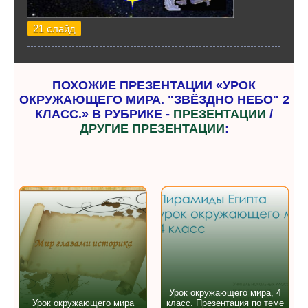
21 слайд
ПОХОЖИЕ ПРЕЗЕНТАЦИИ «УРОК
ОКРУЖАЮЩЕГО МИРА. "ЗВЁЗДНО НЕБО" 2
КЛАСС.» В РУБРИКЕ -
ПРЕЗЕНТАЦИИ
/
ДРУГИЕ ПРЕЗЕНТАЦИИ
:
Урок окружающего мира, 4
Урок окружающего мира
класс. Презентация по теме