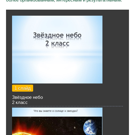
1 слайд
Звёздное небо
2 класс