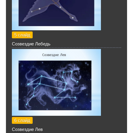
5 слайд
Созвездие Лебедь
6 слайд
Созвездие Лев