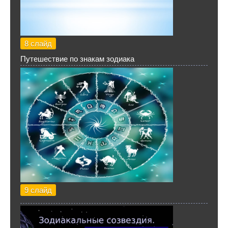
8 слайд
Путешествие по знакам зодиака
9 слайд