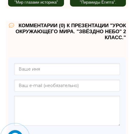
"Мир глазами историка"
"Пирамиды Египта".
КОММЕНТАРИИ (0) К ПРЕЗЕНТАЦИИ "УРОК
ОКРУЖАЮЩЕГО МИРА. "ЗВЁЗДНО НЕБО" 2
КЛАСС."