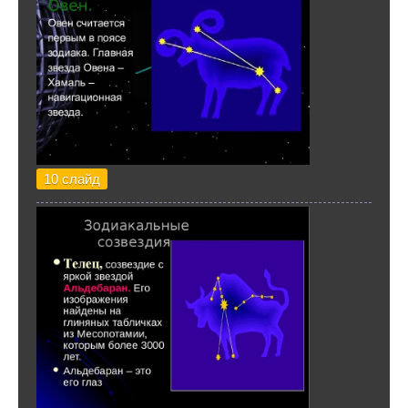
10 слайд