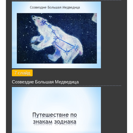
7 слайд
Созвездие Большая Медведица