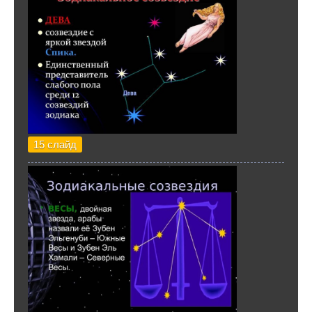
15 слайд