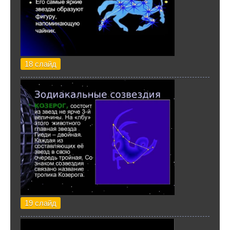
18 слайд
19 слайд