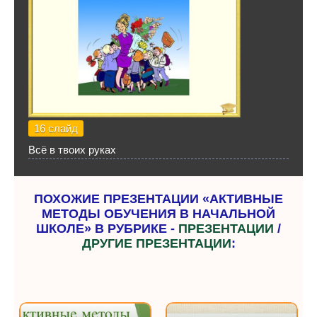
16 слайд
Всё в твоих руках
ПОХОЖИЕ ПРЕЗЕНТАЦИИ «АКТИВНЫЕ
МЕТОДЫ ОБУЧЕНИЯ В НАЧАЛЬНОЙ
ШКОЛЕ» В РУБРИКЕ -
ПРЕЗЕНТАЦИИ
/
ДРУГИЕ ПРЕЗЕНТАЦИИ
: