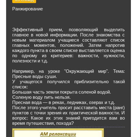
Ранжирование
Эффективный прием, позволяющий выделить
главное в новой информации. После знакомства с
новым материалом учащиеся составляют список
главных моментов, положений. Затем напротив
каждого пункта в своем списке выставляется оценка
по одному из критериев: важности, нужности,
полезности и т.д.
Например, на уроке "Окружающий мир". Тема:
Пресные воды суши.
У учащегося получился приблизительно такой
список:
Большая часть земли покрыта соленой водой.
Соленую воду пить нельзя.
Пресная вода — в реках, ледниках, озерах и т.д.
После этого учитель просит расставить места (ранг)
пунктов с точки зрения их практической важности. И
вопрос: Какое их этих знаний пригодится вам во
время путешествия, похода?