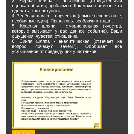
3. Чёрная шляпа - негативная (отрицательная
оценка события, проблемы). Как можно помочь, что
сделать, как поступить.
4. Зелёная шляпа - творческая (самые невероятные,
необычные идеи). Представь, вообрази и тогда…
5. Красная шляпа - эмоциональная (чувства,
которые вызывает у вас данное событие). Ваши
ощущения, чувства, отношение.
6. Синяя шляпа - аналитическая (отвечает на
вопрос: почему? зачем?). Обобщает всё
услышанное от предыдущих участников.
13 слайд