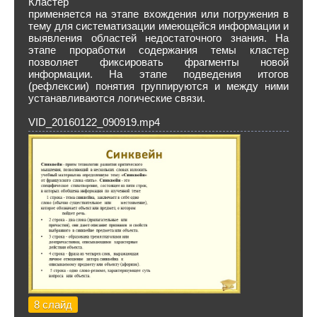
Кластер
применяется на этапе вхождения или погружения в
тему для систематизации имеющейся информации и
выявления областей недостаточного знания. На
этапе проработки содержания темы кластер
позволяет фиксировать фрагменты новой
информации. На этапе подведения итогов
(рефлексии) понятия группируются и между ними
устанавливаются логические связи.
VID_20160122_090919.mp4
8 слайд