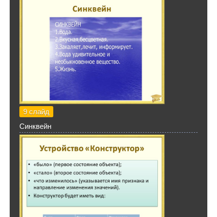
9 слайд
Синквейн