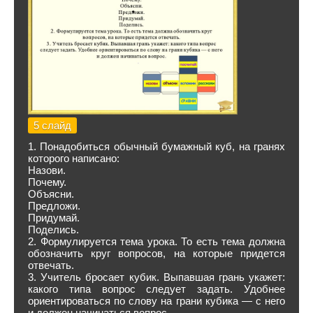
5 слайд
1. Понадобиться обычный бумажный куб, на гранях
которого написано:
Назови.
Почему.
Объясни.
Предложи.
Придумай.
Поделись.
2. Формулируется тема урока. То есть тема должна
обозначить круг вопросов, на которые придется
отвечать.
3. Учитель бросает кубик. Выпавшая грань укажет:
какого типа вопрос следует задать. Удобнее
ориентироваться по слову на грани кубика — с него
и должен начинаться вопрос.