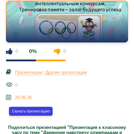
0%
0
0
Презентации
/
Другие презентации
0
20.06.26
Скачать презентацию
Поделиться презентацией "Презентация к классному
часу по теме "Движение навстречу олимпиадам и