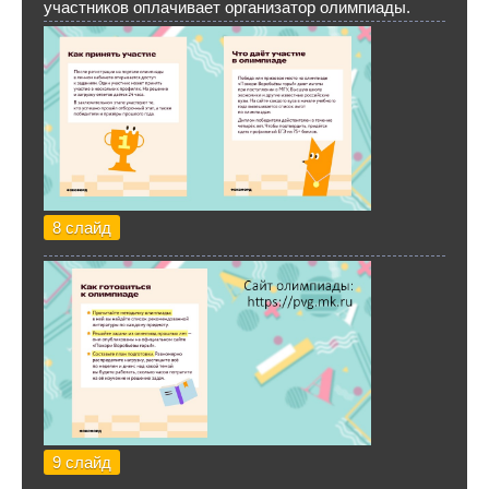
участников оплачивает организатор олимпиады.
8 слайд
9 слайд