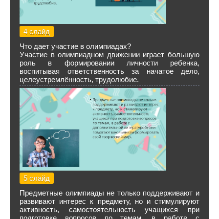
4 слайд
Что дает участие в олимпиадах?
Участие в олимпиадном движении играет большую
роль в формировании личности ребенка,
воспитывая ответственность за начатое дело,
целеустремлённость, трудолюбие.
5 слайд
Предметные олимпиады не только поддерживают и
развивают интерес к предмету, но и стимулируют
активность, самостоятельность учащихся при
подготовке вопросов по темам, в работе с