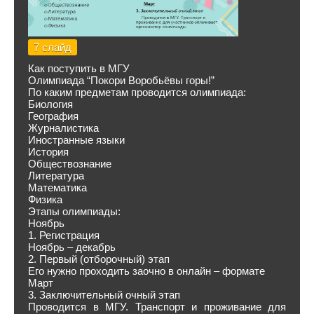
7 слайд
Как поступить в МГУ
Олимпиада “Покори Воробьёвы горы!”
По каким предметам проводится олимпиада:
Биология
География
Журналистика
Иностранные языки
История
Обществознание
Литература
Математика
Физика
Этапы олимпиады:
Ноябрь
1. Регистрация
Ноябрь – декабрь
2. Первый (отборочный) этап
Его нужно проходить заочно в онлайн – формате
Март
3. Заключительный очный этап
Проводится в МГУ. Транспорт и проживание для