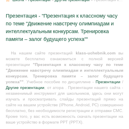
Презентация - "Презентация к классному часу
по теме "Движение навстречу олимпиадам и
интеллектуальным конкурсам. Тренировка
памяти – залог будущего успеха""
На нашем сайте презентаций
klass-uchebnik.com
вы
можете бесплатно ознакомиться с полной версией
презентации
"Презентация к классному часу по теме
"Движение навстречу олимпиадам и интеллектуальным
конкурсам. Тренировка памяти – залог будущего
успеха""
. Учебное пособие по дисциплине -
Презентации
/
Другие презентации
, от атора . Презентации нашего сайта -
незаменимый инструмент для школьников, здесь они могут
изучать и просматривать слайды презентаций прямо на
сайте на вашем устройстве (IPhone, Android, PC) совершенно
бесплатно, без необходимости регистрации и отправки СМС.
Кроме того, у вас есть возможность скачать презентации на
ваше устройство в формате PPT (PPTX).