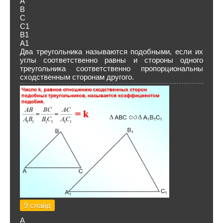
А
В
С
С1
В1
А1
Два треугольника называются подобными, если их
углы соответственно равны и стороны одного
треугольника соответственно пропорциональны
сходственным сторонам другого.
9 слайд
А