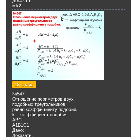
Доказать:
= k2
13 слайд
№547.
Отношение периметров двух
подобных треугольников
равно коэффициенту подобия.
k – коэффициент подобия
ABC
A1B1C1
Дано:
Доказать: