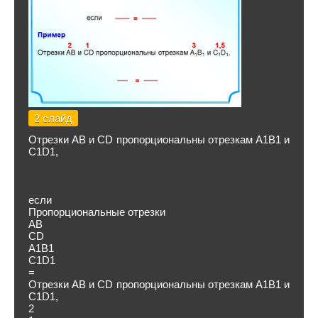
2 слайд
Отрезки АВ и СD пропорциональны отрезкам А1В1 и
С1D1,
если
Пропорциональные отрезки
АВ
СD
А1В1
C1D1
=
Отрезки АВ и СD пропорциональны отрезкам А1В1 и
С1D1,
2