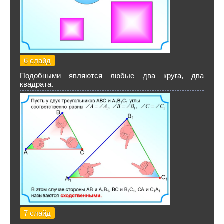
6 слайд
Подобными являются любые два круга, два
квадрата.
7 слайд