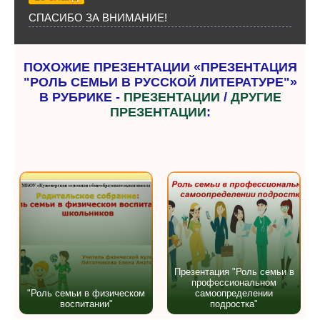
СПАСИБО ЗА ВНИМАНИЕ!
ПОХОЖИЕ ПРЕЗЕНТАЦИИ «ПРЕЗЕНТАЦИЯ
"РОЛЬ СЕМЬИ В РУССКОЙ ЛИТЕРАТУРЕ"»
В РУБРИКЕ -
ПРЕЗЕНТАЦИИ
/
ДРУГИЕ
ПРЕЗЕНТАЦИИ
:
Презентация "Роль семьи в
профессиональном
"Роль семьи в физическом
самоопределении
воспитании"
подростка"