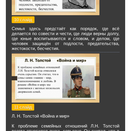
10 слайд
Семья здесь предстаёт как порядок, где всё
делается по совести и чести, где люди верны долгу,
где юные воспитываются и словом, и делом, где
человек защищён от подлости, предательства,
жестокости, бесчестия.
11 слайд
Л. Н. Толстой «Война и мир»
К проблеме семейных отношений Л.Н. Толстой
всегда относился очень серьезно. Он считал, что в