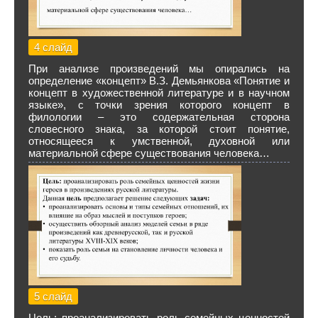
4 слайд
При анализе произведений мы опирались на
определение «концепт» В.З. Демьянкова «Понятие и
концепт в художественной литературе и в научном
языке», с точки зрения которого концепт в
филологии – это содержательная сторона
словесного знака, за которой стоит понятие,
относящееся к умственной, духовной или
материальной сфере существования человека…
5 слайд
Цель: проанализировать роль семейных ценностей