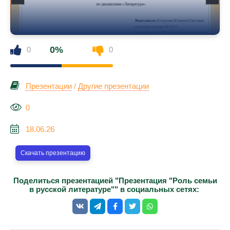
0%
0
0
Презентации
/
Другие презентации
0
18.06.26
Скачать презентацию
Поделиться презентацией "Презентация "Роль семьи
в русской литературе"" в социальных сетях: