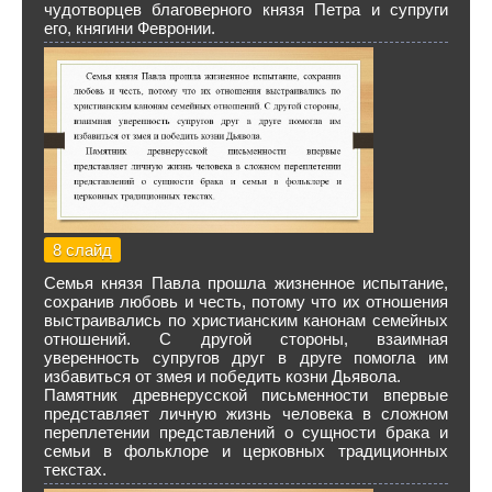
чудотворцев благоверного князя Петра и супруги
его, княгини Февронии.
8 слайд
Семья князя Павла прошла жизненное испытание,
сохранив любовь и честь, потому что их отношения
выстраивались по христианским канонам семейных
отношений. С другой стороны, взаимная
уверенность супругов друг в друге помогла им
избавиться от змея и победить козни Дьявола.
Памятник древнерусской письменности впервые
представляет личную жизнь человека в сложном
переплетении представлений о сущности брака и
семьи в фольклоре и церковных традиционных
текстах.