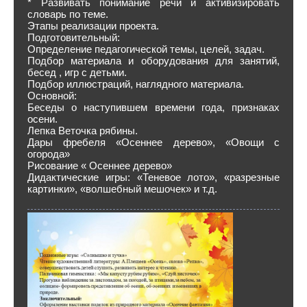
* Развивать понимание речи и активизировать
словарь по теме.
Этапы реализации проекта.
Подготовительный:
Определение педагогической темы, целей, задач.
Подбор материала и оборудования для занятий,
бесед , игр с детьми.
Подбор иллюстраций, наглядного материала.
Основной:
Беседы о наступившем времени года, признаках
осени.
Лепка Веточка рябины.
Дары фребеля «Осеннее дерево», «Овощи с
огорода»
Рисование « Осеннее дерево»
Дидактические игры: «Теневое лото», «разрезные
картинки», «волшебный мешочек» и т.д.