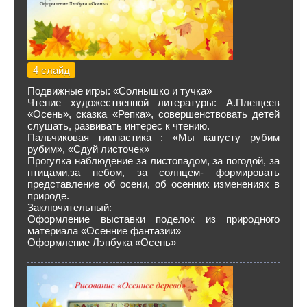
4 слайд
Подвижные игры: «Солнышко и тучка»
Чтение художественной литературы: А.Плещеев
«Осень», сказка «Репка», совершенствовать детей
слушать, развивать интерес к чтению.
Пальчиковая гимнастика : «Мы капусту рубим
рубим», «Сдуй листочек»
Прогулка наблюдение за листопадом, за погодой, за
птицами,за небом, за солнцем- формировать
представление об осени, об осенних изменениях в
природе.
Заключительный:
Оформление выставки поделок из природного
материала «Осенние фантазии»
Оформление Лэпбука «Осень»