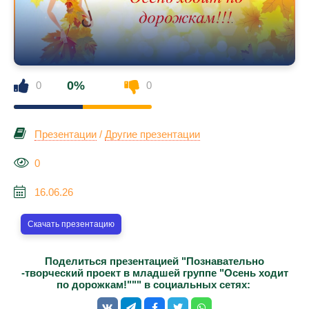
0%
0
0
Презентации
/
Другие презентации
0
16.06.26
Скачать презентацию
Поделиться презентацией "Познавательно
-творческий проект в младшей группе "Осень ходит
по дорожкам!""" в социальных сетях: