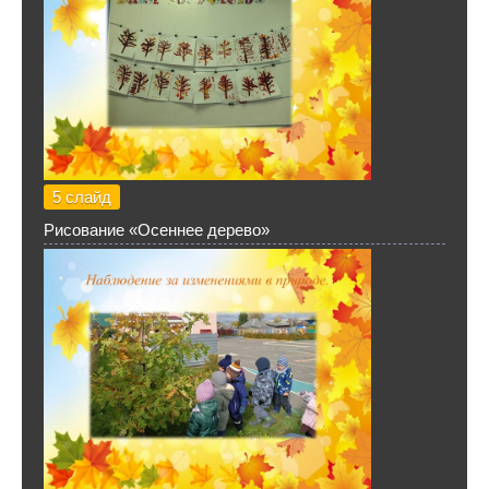
5 слайд
Рисование «Осеннее дерево»