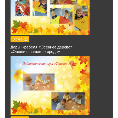
8 слайд
Дары Фребеля «Осеннее дерево»,
«Овощи с нашего огорода»