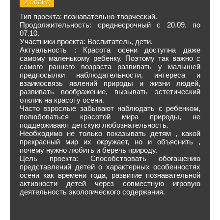
2 слайд
Тип проекта: познавательно-творческий.
Продолжительность: среднесрочный с 20.09. по
07.10.
Участники проекта: Воспитатель, дети.
Актуальность : Красота осени доступна даже
самому маленькому ребенку. Поэтому так важно с
самого раннего возраста развивать у малышей
предпосылки наблюдательности, интереса и
взаимосвязь явлений природы и жизни людей,
развивать воображение, вызывать эстетический
отклик на красоту осени.
Часто взрослые забывают наблюдать с ребенком,
полюбоваться красотой мира природы, не
поддерживают детскую любознательность.
Необходимо не только показывать детям , какой
прекрасный мир их окружает, но и объяснить ,
почему нужно любить и беречь природу.
Цель проекта: Способствовать обогащению
представлений детей о характерных особенностях
осени как времени года, развитие познавательной
активности детей через совместную игровую
деятельность экологического содержания.