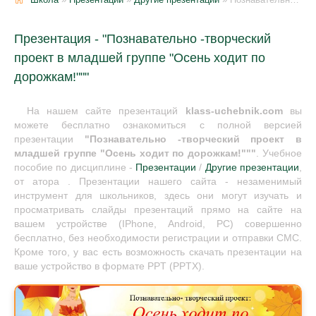
Презентация - "Познавательно -творческий
проект в младшей группе "Осень ходит по
дорожкам!"""
На нашем сайте презентаций
klass-uchebnik.com
вы
можете бесплатно ознакомиться с полной версией
презентации
"Познавательно -творческий проект в
младшей группе "Осень ходит по дорожкам!"""
. Учебное
пособие по дисциплине -
Презентации
/
Другие презентации
,
от атора . Презентации нашего сайта - незаменимый
инструмент для школьников, здесь они могут изучать и
просматривать слайды презентаций прямо на сайте на
вашем устройстве (IPhone, Android, PC) совершенно
бесплатно, без необходимости регистрации и отправки СМС.
Кроме того, у вас есть возможность скачать презентации на
ваше устройство в формате PPT (PPTX).