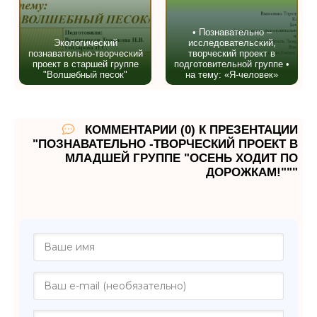
• Познавательно –
Экологический
исследовательский,
познавательно-творческий
творческий проект в
проект в старшей группе
подготовительной группе •
"Волшебный песок"
на тему: «Я-человек»
КОММЕНТАРИИ (0) К ПРЕЗЕНТАЦИИ
"ПОЗНАВАТЕЛЬНО -ТВОРЧЕСКИЙ ПРОЕКТ В
МЛАДШЕЙ ГРУППЕ "ОСЕНЬ ХОДИТ ПО
ДОРОЖКАМ!"""