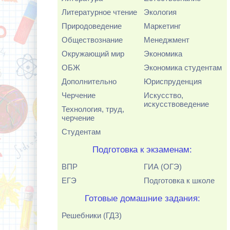
Литературное чтение
Экология
Природоведение
Маркетинг
Обществознание
Менеджмент
Окружающий мир
Экономика
ОБЖ
Экономика студентам
Дополнительно
Юриспруденция
Черчение
Искусство,
искусствоведение
Технология, труд,
черчение
Студентам
Подготовка к экзаменам:
ВПР
ГИА (ОГЭ)
ЕГЭ
Подготовка к школе
Готовые домашние задания:
Решебники (ГДЗ)