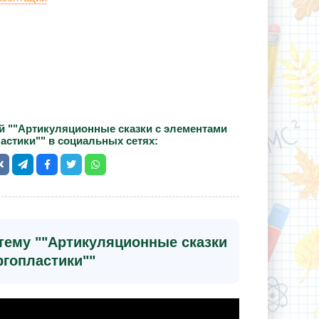
й ""Артикуляционные сказки с элементами
астики"" в социальных сетях:
тему ""Артикуляционные сказки
ргопластики""