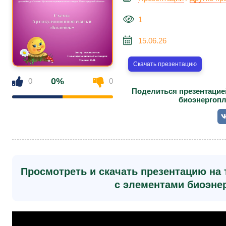
1
15.06.26
Скачать презентацию
0%
0
0
Поделиться презентацие
биоэнергопл
Просмотреть и скачать презентацию на 
с элементами биоэне