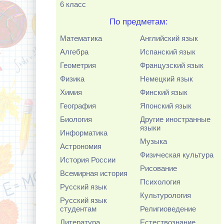
6 класс
По предметам:
Математика
Английский язык
Алгебра
Испанский язык
Геометрия
Французский язык
Физика
Немецкий язык
Химия
Финский язык
География
Японский язык
Биология
Другие иностранные
языки
Информатика
Музыка
Астрономия
Физическая культура
История России
Рисование
Всемирная история
Психология
Русский язык
Культурология
Русский язык
студентам
Религиоведение
Литература
Естествознание