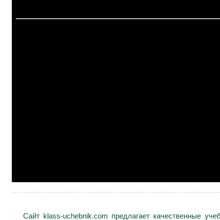
Сайт klass-uchebnik.com предлагает качественные уч