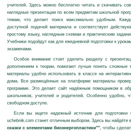
учителей. Здесь можно бесплатно читать и скачивать сов
наглядные презентации по всем предметам школьной про
темам, что делает поиск максимально удобным. Каждо
доступной подачей материала и соответствует действу
простому языку, наглядным схемам и практическим задани
Учебники подойдут как для ежедневной подготовки к урокам
экзаменами.
Особое внимание стоит уделить разделу с презента
дополнением к теории, помогают лучше понять сложные 
материалы удобно использовать в классе на интерактивн
дома. Все размещённые на платформе материалы провер
программе. Это делает сайт надёжным помощником в обр
школьников, учителей и родителей. Особенно удобно, ч
свободном доступе.
Если вы ищете надежный источник для подготовки к
uchebnik.com станет отличным выбором. Здесь вы найдёте 
сказки с элементами биоэнергопластики""
, чтобы сдела