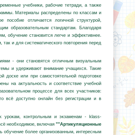
ременные учебники, рабочие тетради, а также
граммы. Материалы распределены по классам и
е пособие отличается логичной структурой,
ющим образовательным стандартам. Благодаря
ям, обучение становится легче и эффективнее.
, так и для систематического повторения перед
циями - они становятся отличным визуальным
темы и удерживают внимание учащихся. Такие
ой доске или при самостоятельной подготовке
ены на актуальность и соответствие учебной
азовательном процессе для всех участников:
то всё доступно онлайн без регистрации и в
 урокам, контрольным и экзаменам - klass-
всё необходимое, включая
""Артикуляционные
ть обучение более организованным, интересным