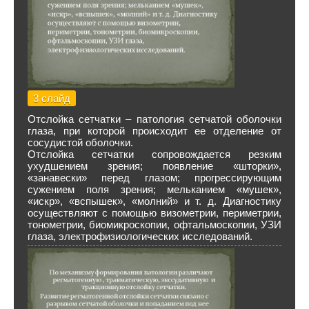
3 слайд
Отслойка сетчатки – патология сетчатой оболочки
глаза, при которой происходит ее отделение от
сосудистой оболочки.
Отслойка сетчатки сопровождается резким
ухудшением зрения; появление «шторки»,
«занавески» перед глазом; прогрессирующим
сужением поля зрения; мельканием «мушек»,
«искр», «вспышек», «молний» и т. д. Диагностику
осуществляют с помощью визометрии, периметрии,
тонометрии, биомикроскопии, офтальмоскопии, УЗИ
глаза, электрофизиологических исследований.