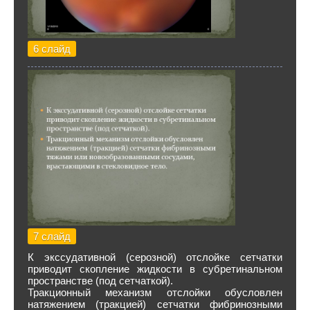
6 слайд
7 слайд
К экссудативной (серозной) отслойке сетчатки
приводит скопление жидкости в субретинальном
пространстве (под сетчаткой).
Тракционный механизм отслойки обусловлен
натяжением (тракцией) сетчатки фибринозными