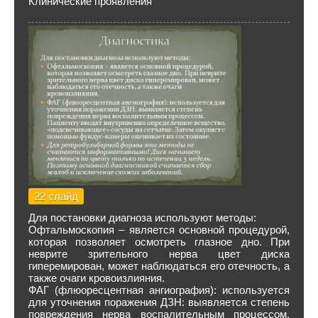
Клинические проявления
22 слайд
Для постановки диагноза используют методы:
Офтальмоскопия – является основной процедурой,
которая позволяет осмотреть глазное дно. При
неврите зрительного нерва цвет диска
гиперемирован, может наблюдаться его отечность, а
также очаги кровоизлияния.
ФАГ (флюоресцентная ангиография): используется
для уточнения поражения ДЗН: выявляется степень
повреждения нерва воспалительным процессом.