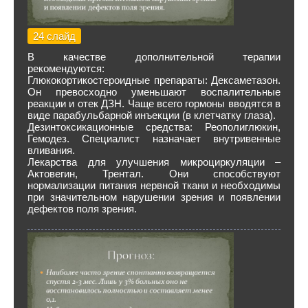
24 слайд
В качестве дополнительной терапии
рекомендуются:
Глюкокортикостероидные препараты: Дексаметазон.
Он превосходно уменьшают воспалительные
реакции и отек ДЗН. Чаще всего гормоны вводятся в
виде парабульбарной инъекции (в клетчатку глаза).
Дезинтоксикационные средства: Реополиглюкин,
Гемодез. Специалист назначает внутривенные
вливания.
Лекарства для улучшения микроциркуляции –
Актовегин, Трентал. Они способствуют
нормализации питания нервной ткани и необходимы
при значительном нарушении зрения и появлении
дефектов поля зрения.