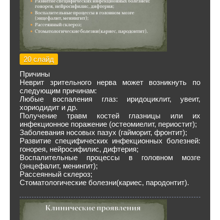
20 слайд
Причины
Неврит зрительного нерва может возникнуть по
следующим причинам:
Любые воспаления глаз: иридоциклит, увеит,
хориодидит и др.
Получение травм костей глазницы или их
инфекционное поражение (остеомиелит, периостит);
Заболевания носовых пазух (гайморит, фронтит);
Развитие специфических инфекционных болезней:
гонорея, нейросифилис, дифтерия;
Воспалительные процессы в головном мозге
(энцефалит, менингит);
Рассеянный склероз;
Стоматологические болезни(кариес, пародонтит).