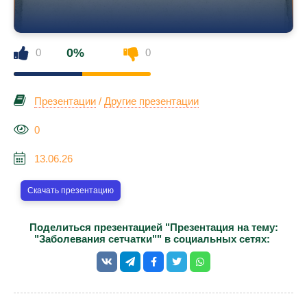
0%
0
0
Презентации
/
Другие презентации
0
13.06.26
Скачать презентацию
Поделиться презентацией "Презентация на тему:
"Заболевания сетчатки"" в социальных сетях: