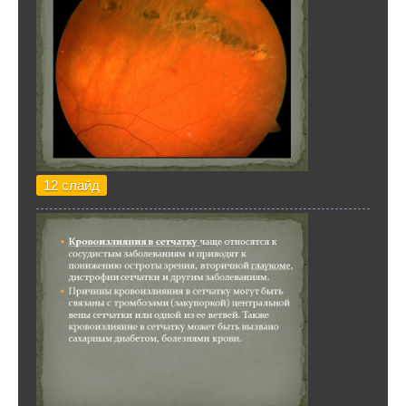
12 слайд