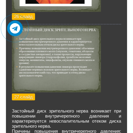
26 слайд
27 слайд
Застойный диск зрительного нерва возникает при
повышении внутричерепного давления и
характеризуется невоспалительным отеком диска
зрительного нерва.
Причины повышения внутричерепного давления: