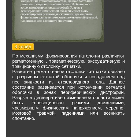
4 слайд
По механизму формирования патологии различают
регматогенную , травматическую, экссудативную и
тракционную отслойку сетчатки.
Развитие регматогенной отслойки сетчатки связано
с разрывом сетчатой оболочки и попаданием под
нее жидкости из стекловидного тела. Данное
состояние развивается при истончении сетчатой
оболочки в зонах периферических дистрофий.
Разрыв в дегенеративно измененной области может
быть спровоцирован резкими движениями,
чрезмерным физическим напряжением, черепно-
мозговой травмой, падениями или возникать
спонтанно.