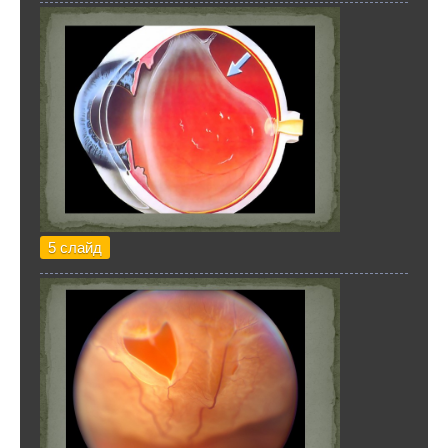
5 слайд