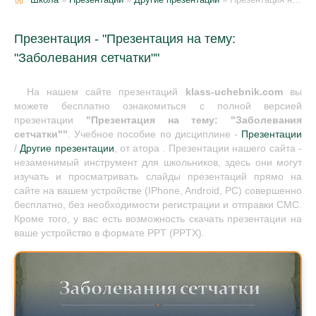
Презентация - "Презентация на тему:
"Заболевания сетчатки""
На нашем сайте презентаций
klass-uchebnik.com
вы
можете бесплатно ознакомиться с полной версией
презентации
"Презентация на тему: "Заболевания
сетчатки""
. Учебное пособие по дисциплине -
Презентации
/
Другие презентации
, от атора . Презентации нашего сайта -
незаменимый инструмент для школьников, здесь они могут
изучать и просматривать слайды презентаций прямо на
сайте на вашем устройстве (IPhone, Android, PC) совершенно
бесплатно, без необходимости регистрации и отправки СМС.
Кроме того, у вас есть возможность скачать презентации на
ваше устройство в формате PPT (PPTX).