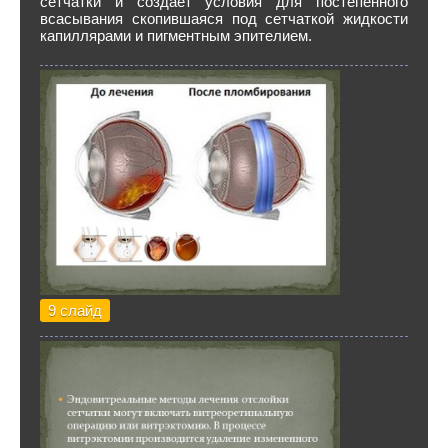
сетчатки и создает условия для постепенного
всасывания скопившаяся под сетчаткой жидкости
капиллярами и пигментным эпителием.
9 слайд