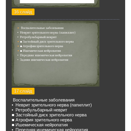
16 слайд
17 слайд
Воспалительные заболевания
• Неврит зрительного нерва (папиллит)
• Ретробульбарный неврит
■ Застойный диск зрительного нерва
■ Атрофия зрительного нерва
■ Ишемическая нейропатия
• Передняя ишемическая нейропатия