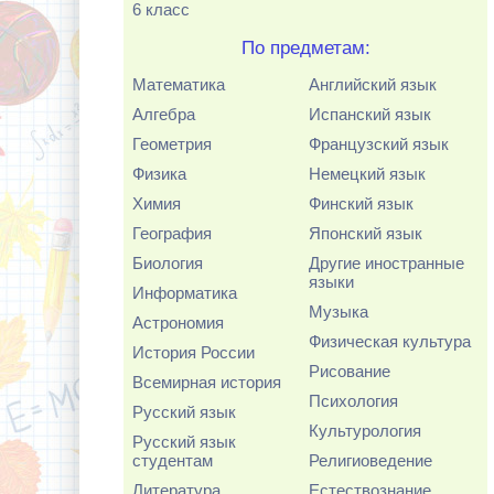
6 класс
По предметам:
Математика
Английский язык
Алгебра
Испанский язык
Геометрия
Французский язык
Физика
Немецкий язык
Химия
Финский язык
География
Японский язык
Биология
Другие иностранные
языки
Информатика
Музыка
Астрономия
Физическая культура
История России
Рисование
Всемирная история
Психология
Русский язык
Культурология
Русский язык
студентам
Религиоведение
Литература
Естествознание