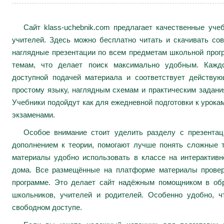
Сайт klass-uchebnik.com предлагает качественные уч
учителей. Здесь можно бесплатно читать и скачивать сов
наглядные презентации по всем предметам школьной про
темам, что делает поиск максимально удобным. Каждо
доступной подачей материала и соответствует действу
простому языку, наглядным схемам и практическим задани
Учебники подойдут как для ежедневной подготовки к урокам
экзаменами.
Особое внимание стоит уделить разделу с презента
дополнением к теории, помогают лучше понять сложные 
материалы удобно использовать в классе на интерактивн
дома. Все размещённые на платформе материалы провер
программе. Это делает сайт надёжным помощником в обр
школьников, учителей и родителей. Особенно удобно, ч
свободном доступе.