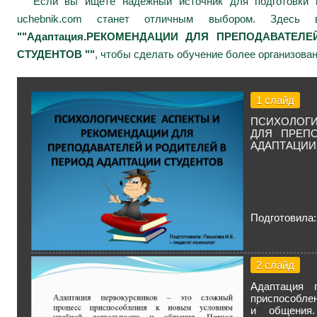
Если вы ищете надежный источник для подготовки к
uchebnik.com станет отличным выбором. Здесь 
""Адаптация.РЕКОМЕНДАЦИИ ДЛЯ ПРЕПОДАВАТЕЛ
СТУДЕНТОВ ""
, чтобы сделать обучение более организова
1 слайд
ПСИХОЛОГ
ДЛЯ ПРЕП
АДАПТАЦИИ
Подготовила:
2 слайд
Адаптация 
приспособле
и общения.