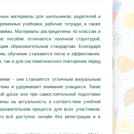
ебные материалы для школьников, родителей и
ременные учебники, рабочие тетради, а также
граммы. Материалы распределены по классам и
е пособие отличается логичной структурой,
ющим образовательным стандартам. Благодаря
ям, обучение становится легче и эффективнее.
, так и для систематического повторения перед
циями - они становятся отличным визуальным
темы и удерживают внимание учащихся. Такие
ой доске или при самостоятельной подготовке
ены на актуальность и соответствие учебной
азовательном процессе для всех участников:
то всё доступно онлайн без регистрации и в