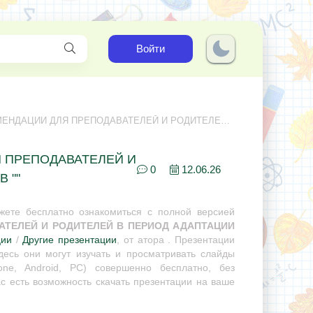
Войти
 ДЛЯ ПРЕПОДАВАТЕЛЕЙ И РОДИТЕЛЕЙ В ПЕРИОД АДАПТАЦИИ СТУДЕНТОВ "
ЛЯ ПРЕПОДАВАТЕЛЕЙ И
0
12.06.26
 ""
ете бесплатно ознакомиться с полной версией
ВАТЕЛЕЙ И РОДИТЕЛЕЙ В ПЕРИОД АДАПТАЦИИ
ции
/
Другие презентации
, от атора . Презентации
десь они могут изучать и просматривать слайды
ne, Android, PC) совершенно бесплатно, без
с есть возможность скачать презентации на ваше