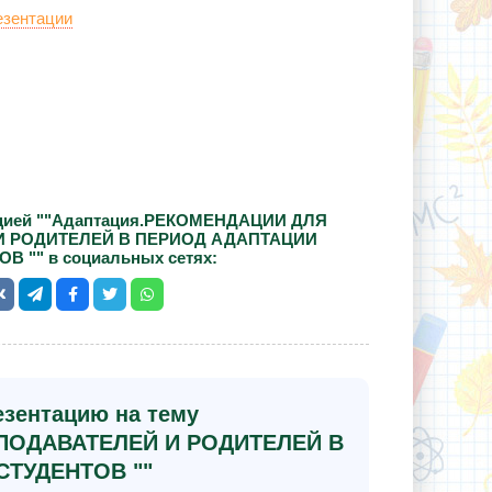
езентации
ацией ""Адаптация.РЕКОМЕНДАЦИИ ДЛЯ
И РОДИТЕЛЕЙ В ПЕРИОД АДАПТАЦИИ
В "" в социальных сетях:
езентацию на тему
ПОДАВАТЕЛЕЙ И РОДИТЕЛЕЙ В
СТУДЕНТОВ ""