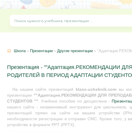
Школа
»
Презентации
»
Другие презентации
» "Адаптация.РЕКОМЕНДАЦИИ
Презентация - ""Адаптация.РЕКОМЕНДАЦИИ Д
РОДИТЕЛЕЙ В ПЕРИОД АДАПТАЦИИ СТУДЕНТОВ
На нашем сайте презентаций
klass-uchebnik.com
вы мож
презентации
""Адаптация.РЕКОМЕНДАЦИИ ДЛЯ ПРЕПОДА
СТУДЕНТОВ ""
. Учебное пособие по дисциплине -
Презента
нашего сайта - незаменимый инструмент для школьников, з
презентаций прямо на сайте на вашем устройстве (IPho
необходимости регистрации и отправки СМС. Кроме того, у ва
устройство в формате PPT (PPTX).