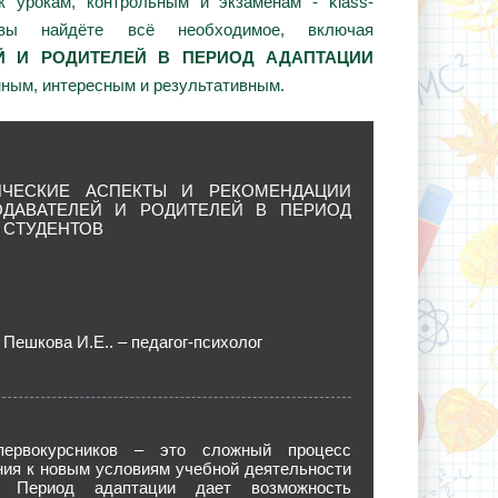
 урокам, контрольным и экзаменам - klass-
вы найдёте всё необходимое, включая
ЕЙ И РОДИТЕЛЕЙ В ПЕРИОД АДАПТАЦИИ
нным, интересным и результативным.
ИЧЕСКИЕ АСПЕКТЫ И РЕКОМЕНДАЦИИ
ОДАВАТЕЛЕЙ И РОДИТЕЛЕЙ В ПЕРИОД
 СТУДЕНТОВ
 Пешкова И.Е.. – педагог-психолог
первокурсников – это сложный процесс
ния к новым условиям учебной деятельности
 Период адаптации дает возможность