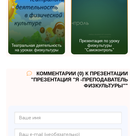
Презентация по уроку
Театральная деятельность
физкультуры
на уроках физкультуры
"Самоконтроль"
КОММЕНТАРИИ (0) К ПРЕЗЕНТАЦИИ
"ПРЕЗЕНТАЦИЯ "Я -ПРЕПОДАВАТЕЛЬ
ФИЗКУЛЬТУРЫ""