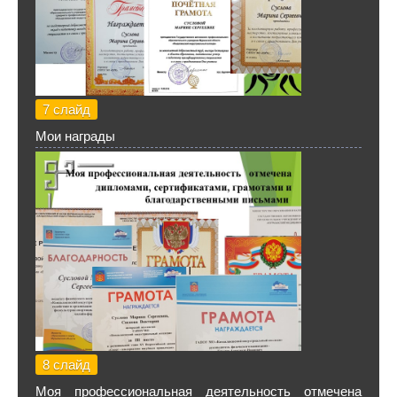
7 слайд
Мои награды
8 слайд
Моя профессиональная деятельность отмечена