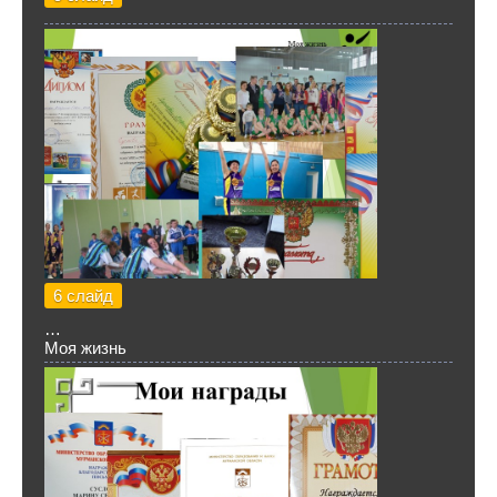
6 слайд
…
Моя жизнь