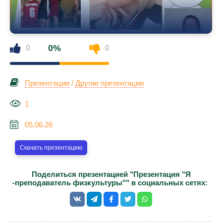
0%
0
0
Презентации
/
Другие презентации
1
05.06.26
Скачать презентацию
Поделиться презентацией "Презентация "Я
-преподаватель физкультуры"" в социальных сетях: