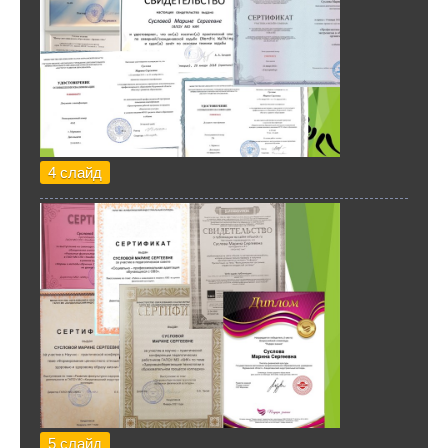
4 слайд
5 слайд