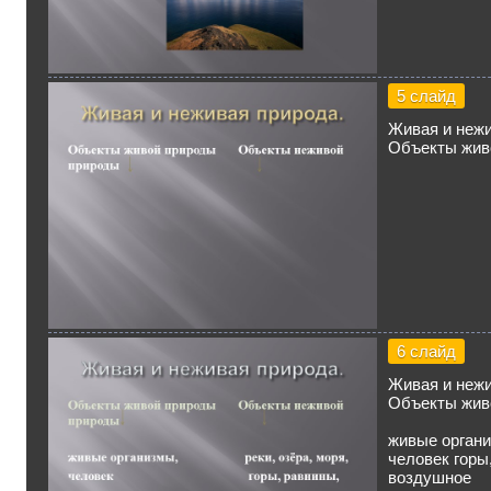
5 слайд
Живая и нежи
Объекты жив
6 слайд
Живая и нежи
Объекты жив
живые органи
человек горы
воздушное