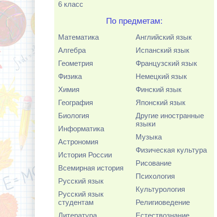
6 класс
По предметам:
Математика
Английский язык
Алгебра
Испанский язык
Геометрия
Французский язык
Физика
Немецкий язык
Химия
Финский язык
География
Японский язык
Биология
Другие иностранные
языки
Информатика
Музыка
Астрономия
Физическая культура
История России
Рисование
Всемирная история
Психология
Русский язык
Культурология
Русский язык
студентам
Религиоведение
Литература
Естествознание