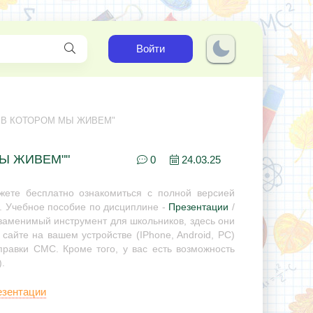
Войти
ИР В КОТОРОМ МЫ ЖИВЕМ"
МЫ ЖИВЕМ""
0
24.03.25
ете бесплатно ознакомиться с полной версией
. Учебное пособие по дисциплине -
Презентации
/
незаменимый инструмент для школьников, здесь они
сайте на вашем устройстве (IPhone, Android, PC)
правки СМС. Кроме того, у вас есть возможность
.
езентации