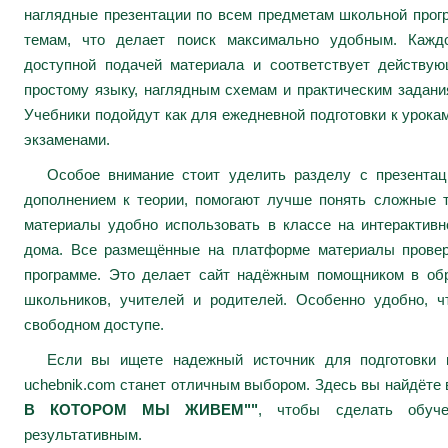
наглядные презентации по всем предметам школьной про
темам, что делает поиск максимально удобным. Каждо
доступной подачей материала и соответствует действу
простому языку, наглядным схемам и практическим задани
Учебники подойдут как для ежедневной подготовки к урокам
экзаменами.
Особое внимание стоит уделить разделу с презента
дополнением к теории, помогают лучше понять сложные 
материалы удобно использовать в классе на интерактивн
дома. Все размещённые на платформе материалы провер
программе. Это делает сайт надёжным помощником в обр
школьников, учителей и родителей. Особенно удобно, ч
свободном доступе.
Если вы ищете надежный источник для подготовки к
uchebnik.com станет отличным выбором. Здесь вы найдёте
В КОТОРОМ МЫ ЖИВЕМ""
, чтобы сделать обуче
результативным.