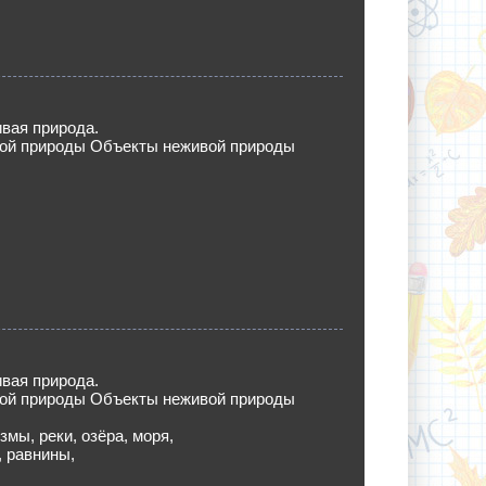
вая природа.
ой природы Объекты неживой природы
вая природа.
ой природы Объекты неживой природы
змы, реки, озёра, моря,
, равнины,