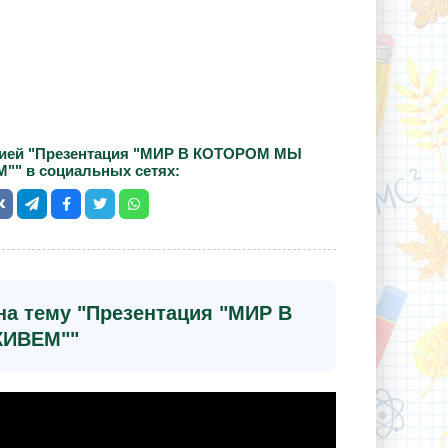
цией "Презентация "МИР В КОТОРОМ МЫ
"" в социальных сетях:
на тему "Презентация "МИР В
ИВЕМ""