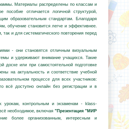
граммы. Материалы распределены по классам и
е пособие отличается логичной структурой,
ющим образовательным стандартам. Благодаря
ям, обучение становится легче и эффективнее.
, так и для систематического повторения перед
циями - они становятся отличным визуальным
темы и удерживают внимание учащихся. Такие
ой доске или при самостоятельной подготовке
ены на актуальность и соответствие учебной
азовательном процессе для всех участников:
то всё доступно онлайн без регистрации и в
 урокам, контрольным и экзаменам - klass-
 всё необходимое, включая
"Презентация "МИР
ние более организованным, интересным и