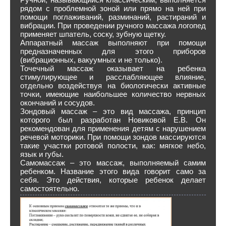
рядом с проблемной зоной или прямо на ней при
помощи поглаживаний, разминаний, растираний и
вибрации. При проведении ручного массажа логопед
применяет шпатель, соску, зубную щетку.
Аппаратный массаж выполняют при помощи
предназначенных для этого приборов
(вибрационных, вакуумных и не только).
Точечный массаж оказывает на ребенка
стимулирующее и расслабляющее влияние,
отдельно воздействуя на биологически активные
точки, имеющие наибольшее количество нервных
окончаний и сосудов.
Зондовый массаж – это вид массажа, принцип
которого был разработан Новиковой Е.В. Он
рекомендован для применения детям с нарушением
речевой моторики. При помощи зондов массируются
такие участки ротовой полости, как: мягкое небо,
язык и губы.
Самомассаж – это массаж, выполняемый самим
ребенком. Название этого вида говорит само за
себя. Это действия, которые ребенок делает
самостоятельно.