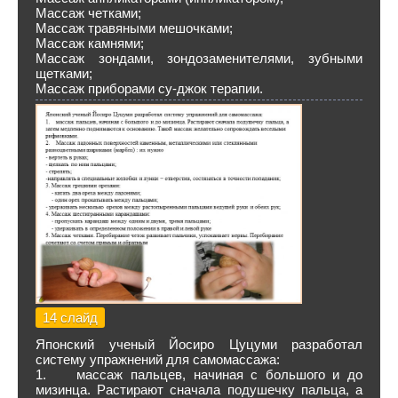
Массаж четками;
Массаж травяными мешочками;
Массаж камнями;
Массаж зондами, зондозаменителями, зубными
щетками;
Массаж приборами су-джок терапии.
14 слайд
Японский ученый Йосиро Цуцуми разработал
систему упражнений для самомассажа:
1. массаж пальцев, начиная с большого и до
мизинца. Растирают сначала подушечку пальца, а