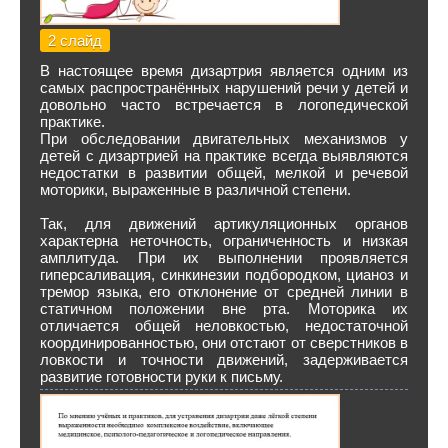
2 слайд
В настоящее время дизартрия является одним из
самых распространённых нарушений речи у детей и
довольно часто встречается в логопедической
практике.
При обследовании двигательных механизмов у
детей с дизартрией на практике всегда выявляются
недостатки в развитии общей, мелкой и речевой
моторики, выраженные в различной степени.
Так, для движений артикуляционных органов
характерна неточность, ограниченность и низкая
амплитуда. При их выполнении проявляется
гиперсаливация, синкинезии подбородком, цианоз и
тремор языка, его отклонение от средней линии в
статичном положении вне рта. Моторика их
отличается общей неловкостью, недостаточной
координированностью, они отстают от сверстников в
ловкости и точности движений, задерживается
развитие готовности руки к письму.