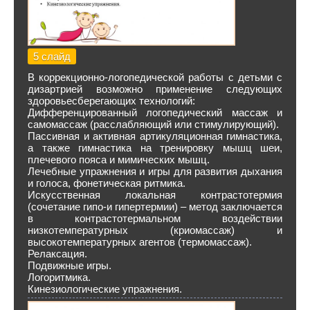
5 слайд
В коррекционно-логопедической работы с детьми с
дизартрией возможно применение следующих
здоровьесберегающих технологий:
Дифференцированный логопедический массаж и
самомассаж (расслабляющий или стимулирующий).
Пассивная и активная артикуляционная гимнастика,
а также гимнастика на тренировку мышц шеи,
плечевого пояса и мимических мышц.
Лечебные упражнения и игры для развития дыхания
и голоса, фонетическая ритмика.
Искусственная локальная контрастотермия
(сочетание гипо-и гипертермии) – метод заключается
в контрастотермальном воздействии
низкотемпературных (криомассаж) и
высокотемпературных агентов (термомассаж).
Релаксация.
Подвижные игры.
Логоритмика.
Кинезиологические упражнения.