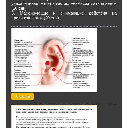
указательный – под козелок. Резко сжимать козелок
(20 сек).
6. Массирующие и сжимающие действия на
противокозелок (20 сек).
16 слайд