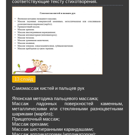
соответствующие тексту стихотворения.
13 слайд
Самомассаж кистей и пальцев рук
Японская методика пальцевого массажа;
Массаж ладонных поверхностей каменным,
металлическими или стеклянными разноцветными
шариками (марблз);
Прищепочный массаж;
Массаж орехами;
Массаж шестигранными карандашами;
Массаж аппликаторами (иппликатором);