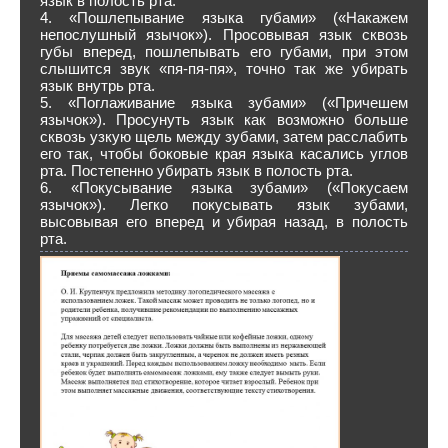
язык в полость рта.
4. «Пошлепывание языка губами» («Накажем
непослушный язычок»). Просовывая язык сквозь
губы вперед, пошлепывать его губами, при этом
слышится звук «пя-пя-пя», точно так же убирать
язык внутрь рта.
5. «Поглаживание языка зубами» («Причешем
язычок»). Просунуть язык как возможно больше
сквозь узкую щель между зубами, затем расслабить
его так, чтобы боковые края языка касались углов
рта. Постепенно убирать язык в полость рта.
6. «Покусывание языка зубами» («Покусаем
язычок»). Легко покусывать язык зубами,
высовывая его вперед и убирая назад, в полость
рта.