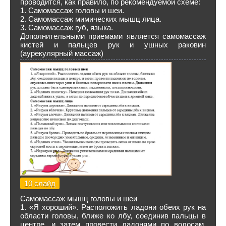
проводится, как правило, по рекомендуемой схеме:
1. Самомассаж головы и шеи.
2. Самомассаж мимических мышц лица.
3. Самомассаж губ, языка.
Дополнительными приемами является самомассаж
кистей и пальцев рук и ушных раковин
(аурекулярный массаж)
10 слайд
Самомассаж мышц головы и шеи
1. «Я хороший». Расположить ладони обеих рук на
области головы, ближе ко лбу, соединив пальцы в
центре, и затем провести ладонями по волосам,