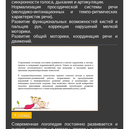
синхронности голоса, дыхания и артикуляции.
Нормализация просодической системы речи
(мелодико-интонационных и темпо-ритмических
характеристик речи).
Развитие функциональных возможностей кистей и
пальцев рук, коррекция нарушений мелкой
моторики.
Развитие общей моторики, координация речи и
движений.
4 слайд
Современная логопедия постоянно развивается и
вносит коррективы в методы, приемы и содержание