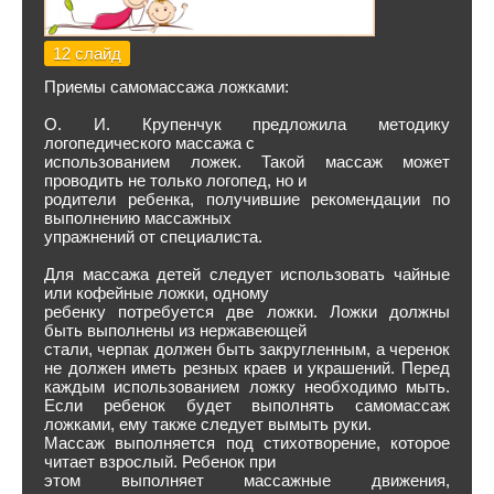
12 слайд
Приемы самомассажа ложками:
О. И. Крупенчук предложила методику
логопедического массажа с
использованием ложек. Такой массаж может
проводить не только логопед, но и
родители ребенка, получившие рекомендации по
выполнению массажных
упражнений от специалиста.
Для массажа детей следует использовать чайные
или кофейные ложки, одному
ребенку потребуется две ложки. Ложки должны
быть выполнены из нержавеющей
стали, черпак должен быть закругленным, а черенок
не должен иметь резных краев и украшений. Перед
каждым использованием ложку необходимо мыть.
Если ребенок будет выполнять самомассаж
ложками, ему также следует вымыть руки.
Массаж выполняется под стихотворение, которое
читает взрослый. Ребенок при
этом выполняет массажные движения,