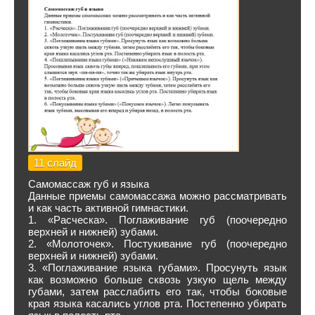
11 слайд
Самомассаж губ и языка
Данные приемы самомассажа можно рассматривать
и как часть активной гимнастики.
1. «Расческа». Поглаживание губ (поочередно
верхней и нижней) зубами.
2. «Молоточек». Постукивание губ (поочередно
верхней и нижней) зубами.
3. «Поглаживание языка губами». Просунуть язык
как возможно больше сквозь узкую щель между
губами, затем расслабить его так, чтобы боковые
края языка касались углов рта. Постепенно убирать