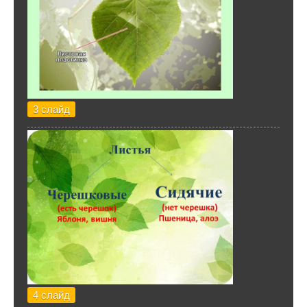
3 слайд
4 слайд