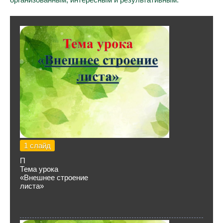
1 слайд
П
Тема урока
«Внешнее строение
листа»