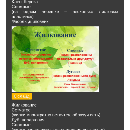
Клен, береза
Сложные
(на одном черешке – несколько листовых
пластинок)
Фасоль ,шиповник
6 слайд
Жилкование
Сетчатое
(жилки многократно ветвятся, образуя сеть)
Дуб, пеларгония
Сложные
(жилки расположены параллельно друг другу)