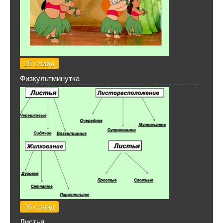
15 слайд
Физкультминутка
16 слайд
Листья