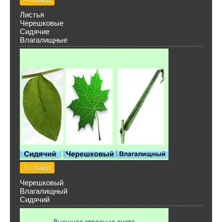
Листья
Черешковые
Сидячие
Влагалищные
5 слайд
Черешковый
Влагалищный
Сидячий