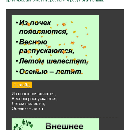
1 слайд
Из почек появляются,
Весною распускаются,
Летом шелестят,
Осенью – летят