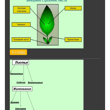
6 слайд