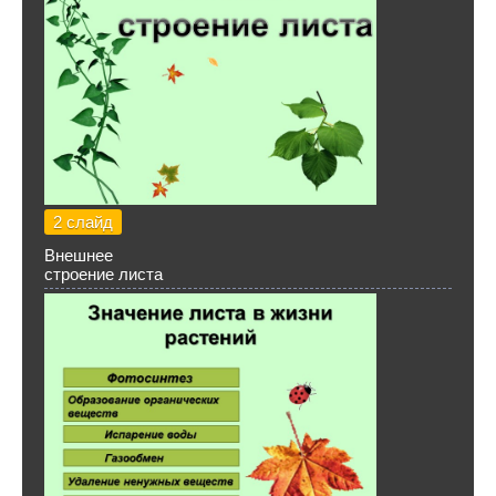
2 слайд
Внешнее
строение листа