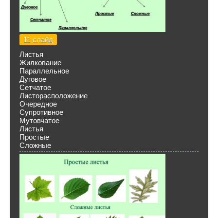
11 слайд
Листья
Жилкование
Параллельное
Дуговое
Сетчатое
Листорасположение
Очередное
Супротивное
Мутовчатое
Листья
Простые
Сложные