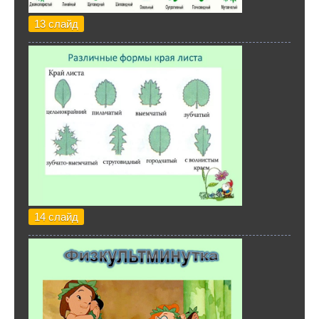
13 слайд
14 слайд