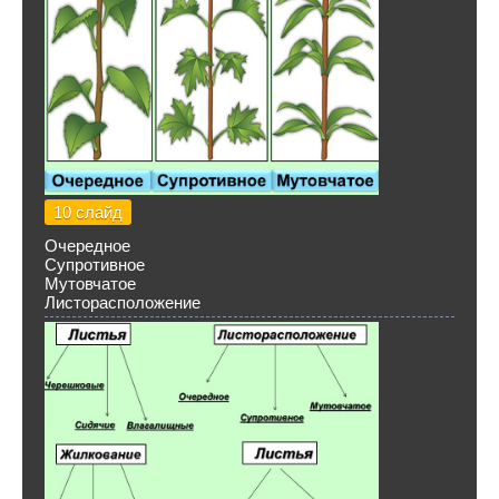
10 слайд
Очередное
Супротивное
Мутовчатое
Листорасположение