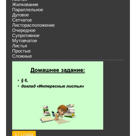
Жилкование
Параллельное
Дуговое
Сетчатое
Листорасположение
Очередное
Супротивное
Мутовчатое
Листья
Простые
Сложные
17 слайд