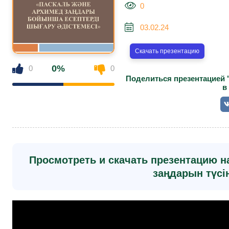
0
03.02.24
Скачать презентацию
0%
0
0
Поделиться презентацией 
в
Просмотреть и скачать презентацию н
заңдарын түсін