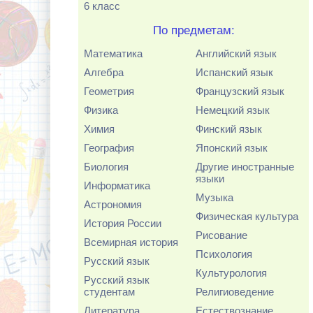
6 класс
По предметам:
Математика
Английский язык
Алгебра
Испанский язык
Геометрия
Французский язык
Физика
Немецкий язык
Химия
Финский язык
География
Японский язык
Биология
Другие иностранные
языки
Информатика
Музыка
Астрономия
Физическая культура
История России
Рисование
Всемирная история
Психология
Русский язык
Культурология
Русский язык
студентам
Религиоведение
Литература
Естествознание