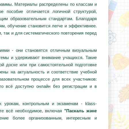
граммы. Материалы распределены по классам и
е пособие отличается логичной структурой,
ющим образовательным стандартам. Благодаря
ям, обучение становится легче и эффективнее.
, так и для систематического повторения перед
циями - они становятся отличным визуальным
темы и удерживают внимание учащихся. Такие
ой доске или при самостоятельной подготовке
ены на актуальность и соответствие учебной
азовательном процессе для всех участников:
то всё доступно онлайн без регистрации и в
 урокам, контрольным и экзаменам - klass-
ёте всё необходимое, включая
"Паскаль және
ение более организованным, интересным и