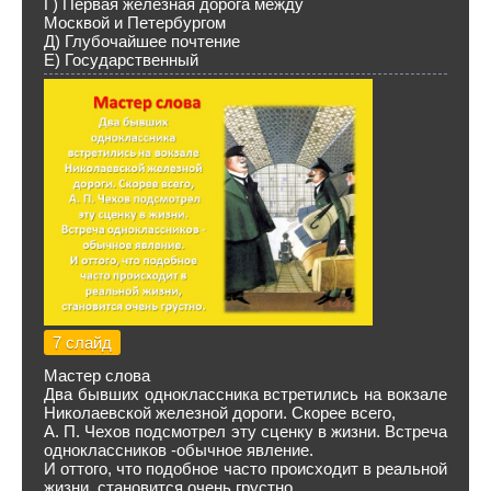
Г) Первая железная дорога между
Москвой и Петербургом
Д) Глубочайшее почтение
Е) Государственный
7 слайд
Мастер слова
Два бывших одноклассника встретились на вокзале
Николаевской железной доро­ги. Скорее всего,
А. П. Чехов подсмотрел эту сценку в жизни. Встреча
одноклассников -обычное явление.
И оттого, что подобное часто происходит в реальной
жизни, становится очень грустно.