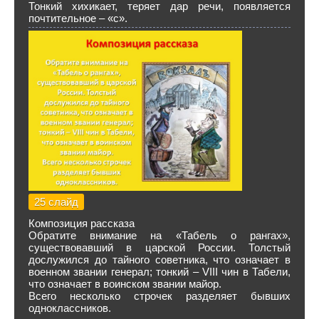
Тонкий хихикает, теряет дар речи, появляется
почтительное – «с».
25 слайд
Композиция рассказа
Обратите внимание на «Табель о рангах»,
существовавший в царской России. Толстый
дослужился до тайного советника, что означает в
военном звании генерал; тонкий – VIII чин в Табели,
что означает в воинском звании майор.
Всего несколько строчек разделяет бывших
одноклассников.