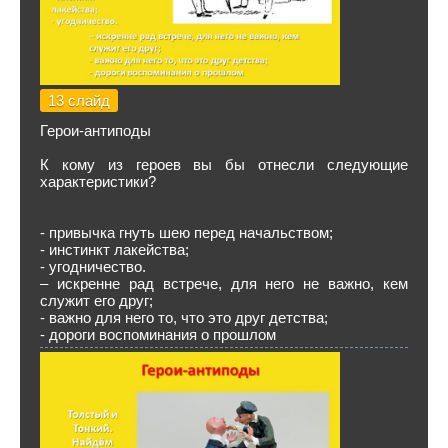
13 слайд
Герои-антиподы
К кому из героев вы бы отнесли следующие
характеристики?
- привычка гнуть шею перед начальством;
- инстинкт лакейства;
- угодничество.
– искренне рад встрече, для него не важно, кем
служит его друг;
- важно для него то, что это друг детства;
- дороги воспоминания о прошлом