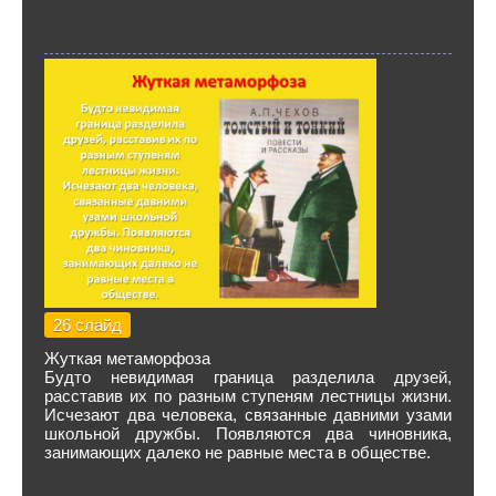
26 слайд
Жуткая метаморфоза
Будто невидимая грани­ца разделила друзей,
расставив их по раз­ным ступеням лестницы жизни.
Исчезают два человека, связанные давними узами
школьной дружбы. Появляются два чинов­ника,
занимающих далеко не равные места в обществе.