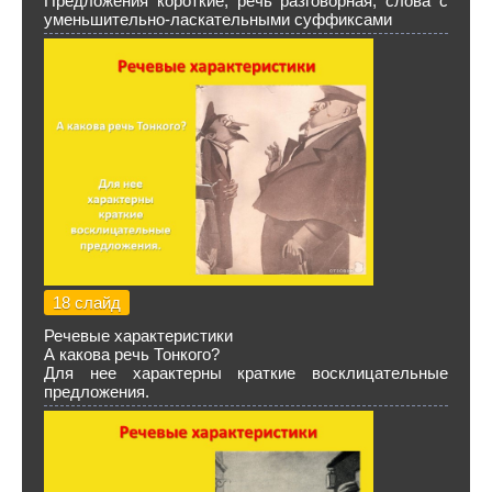
Предложения короткие, речь разговорная, слова с
уменьшительно-ласкательными суффиксами
18 слайд
Речевые характеристики
А какова речь Тонкого?
Для нее характерны краткие восклицательные
предложения.