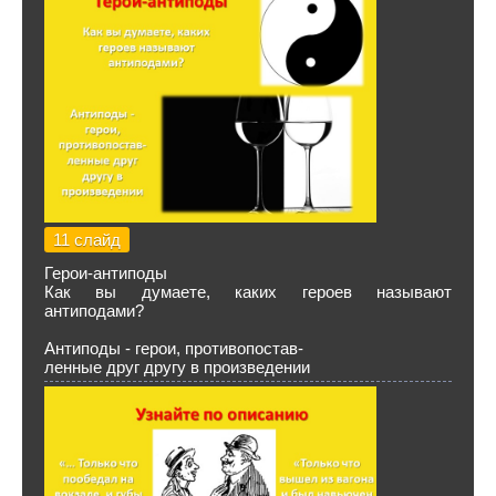
11 слайд
Герои-антиподы
Как вы думаете, каких героев называют
антиподами?
Антиподы - герои, противопостав-
ленные друг другу в произведении