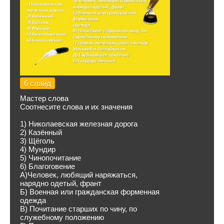
6 слайд
Мастер слова
Соотнесите слова и их значения
1) Николаевская железная дорога
2) Казённый
3) Щёголь
4) Мундир
5) Чинопочитание
6) Благоговение
А)Человек, любящий наряжаться,
нарядно одетый, франт
Б) Военная или гражданская форменная
одежда
В) Почитание старших по чину, по
служебному положению