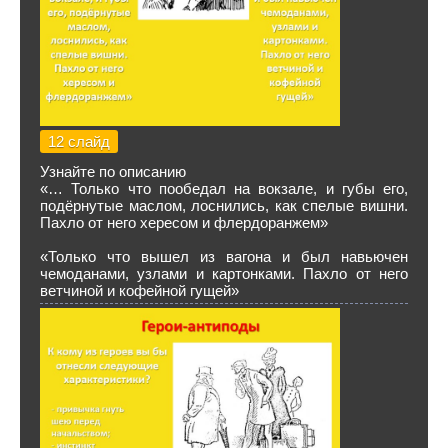
12 слайд
Узнайте по описанию
«… Только что пообедал на вокзале, и губы его,
подёрнутые маслом, лоснились, как спелые вишни.
Пахло от него хересом и флердоранжем»
«Только что вышел из вагона и был навьючен
чемоданами, узлами и картонками. Пахло от него
ветчиной и кофейной гущей»