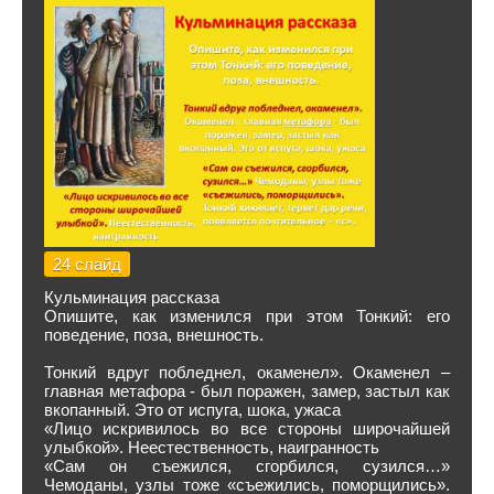
24 слайд
Кульминация рассказа
Опишите, как изменился при этом Тонкий: его
поведение, поза, внешность.
Тонкий вдруг побледнел, окаменел». Окаменел –
главная метафора - был поражен, замер, застыл как
вкопанный. Это от испуга, шока, ужаса
«Лицо искривилось во все стороны широчайшей
улыбкой». Неестественность, наигранность
«Сам он съежился, сгорбился, сузился…»
Чемоданы, узлы тоже «съежились, поморщились».