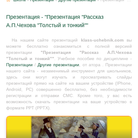
Презентация - "Презентация "Рассказ
А.П.Чехова "Толстый и тонкий""
На нашем сайте презентаций
klass-uchebnik.com
вы
можете бесплатно ознакомиться с полной версией
презентации
"Презентация "Рассказ А.П.Чехова
"Толстый и тонкий""
. Учебное пособие по дисциплине -
Презентации
/
Другие презентации
, от атора . Презентации
нашего сайта - незаменимый инструмент для школьников,
здесь они могут изучать и просматривать слайды
презентаций прямо на сайте на вашем устройстве (IPhone,
Android, PC) совершенно бесплатно, без необходимости
регистрации и отправки СМС. Кроме того, у вас есть
возможность скачать презентации на ваше устройство в
формате PPT (PPTX).