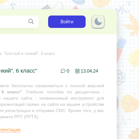
Войти
. Толстый и тонкий". 6 класс
кий". 6 класс"
0
13.04.24
ете бесплатно ознакомиться с полной версией
 6 класс"
. Учебное пособие по дисциплине -
ии нашего сайта - незаменимый инструмент для
 презентаций прямо на сайте на вашем устройстве
ти регистрации и отправки СМС. Кроме того, у вас
ормате PPT (PPTX).
езентации