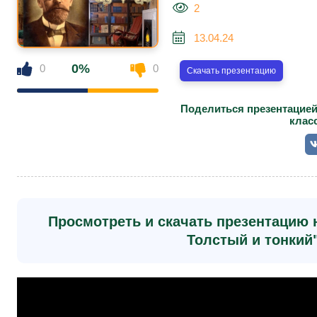
2
13.04.24
0%
0
0
Скачать презентацию
Поделиться презентацией 
клас
Просмотреть и скачать презентацию н
Толстый и тонкий"