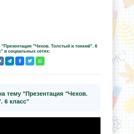
"Презентация "Чехов. Толстый и тонкий". 6
с" в социальных сетях:
а тему "Презентация "Чехов.
. 6 класс"