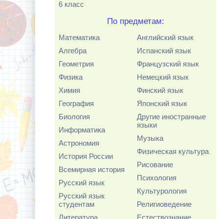
6 класс
По предметам:
Математика
Английский язык
Алгебра
Испанский язык
Геометрия
Французский язык
Физика
Немецкий язык
Химия
Финский язык
География
Японский язык
Биология
Другие иностранные
языки
Информатика
Музыка
Астрономия
Физическая культура
История России
Рисование
Всемирная история
Психология
Русский язык
Культурология
Русский язык
студентам
Религиоведение
Литература
Естествознание