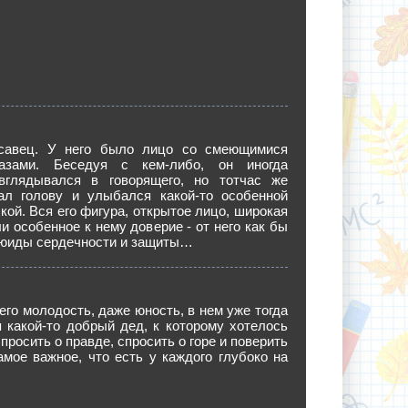
савец. У него было лицо со смеющимися
азами. Беседуя с кем-либо, он иногда
вглядывался в говорящего, но тотчас же
ал голову и улыбался какой-то особенной
кой. Вся его фигура, открытое лицо, широкая
и особенное к нему доверие - от него как бы
юиды сердечности и защиты…
его молодость, даже юность, в нем уже тогда
 какой-то добрый дед, к которому хотелось
просить о правде, спросить о горе и поверить
амое важное, что есть у каждого глубоко на