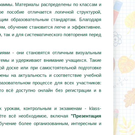
граммы. Материалы распределены по классам и
е пособие отличается логичной структурой,
ющим образовательным стандартам. Благодаря
ям, обучение становится легче и эффективнее.
, так и для систематического повторения перед
циями - они становятся отличным визуальным
темы и удерживают внимание учащихся. Такие
ой доске или при самостоятельной подготовке
ены на актуальность и соответствие учебной
азовательном процессе для всех участников:
то всё доступно онлайн без регистрации и в
 урокам, контрольным и экзаменам - klass-
дёте всё необходимое, включая
"Презентация
бучение более организованным, интересным и