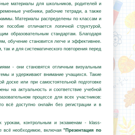
ебные материалы для школьников, родителей и
ременные учебники, рабочие тетради, а также
граммы. Материалы распределены по классам и
е пособие отличается логичной структурой,
ющим образовательным стандартам. Благодаря
ям, обучение становится легче и эффективнее.
, так и для систематического повторения перед
циями - они становятся отличным визуальным
темы и удерживают внимание учащихся. Такие
ой доске или при самостоятельной подготовке
ены на актуальность и соответствие учебной
азовательном процессе для всех участников:
то всё доступно онлайн без регистрации и в
 урокам, контрольным и экзаменам - klass-
те всё необходимое, включая
"Презентация по