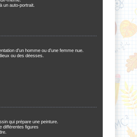
à un auto-portrait.
entation d’un homme ou d’une femme nue.
 dieux ou des déesses.
sin qui prépare une peinture.
e différentes figures
dre.