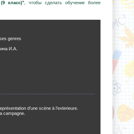
9 класс)"
, чтобы сделать обучение более
 ses genres
ина И.А.
présentation d’une scène à l’exterieure.
 la campagne.