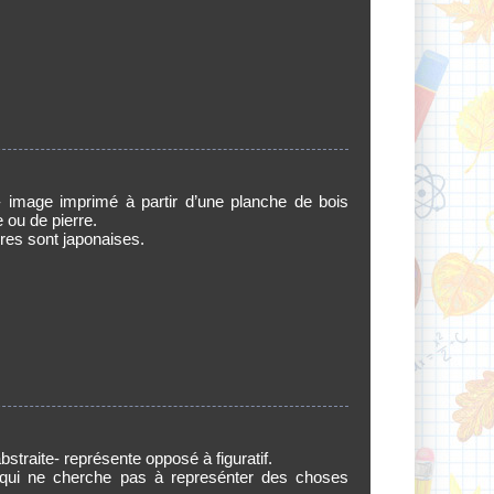
image imprimé à partir d’une planche de bois
e ou de pierre.
res sont japonaises.
bstraite- représente opposé à figuratif.
 qui ne cherche pas à represénter des choses