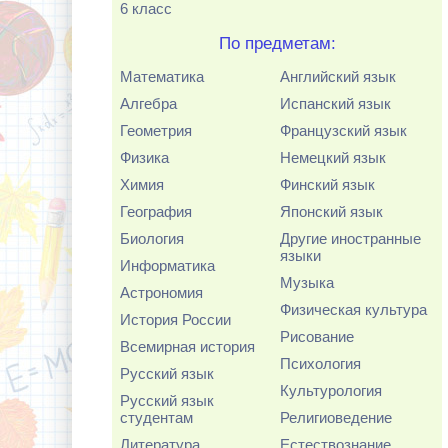
6 класс
По предметам:
Математика
Английский язык
Алгебра
Испанский язык
Геометрия
Французский язык
Физика
Немецкий язык
Химия
Финский язык
География
Японский язык
Биология
Другие иностранные
языки
Информатика
Музыка
Астрономия
Физическая культура
История России
Рисование
Всемирная история
Психология
Русский язык
Культурология
Русский язык
студентам
Религиоведение
Литература
Естествознание