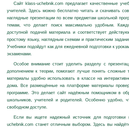
Сайт klass-uchebnik.com предлагает качественные уч
учителей. Здесь можно бесплатно читать и скачивать сов
наглядные презентации по всем предметам школьной про
темам, что делает поиск максимально удобным. Каждо
доступной подачей материала и соответствует действу
простому языку, наглядным схемам и практическим задани
Учебники подойдут как для ежедневной подготовки к урокам
экзаменами.
Особое внимание стоит уделить разделу с презента
дополнением к теории, помогают лучше понять сложные 
материалы удобно использовать в классе на интерактивн
дома. Все размещённые на платформе материалы провер
программе. Это делает сайт надёжным помощником в обр
школьников, учителей и родителей. Особенно удобно, ч
свободном доступе.
Если вы ищете надежный источник для подготовки к
uchebnik.com станет отличным выбором. Здесь вы найдё