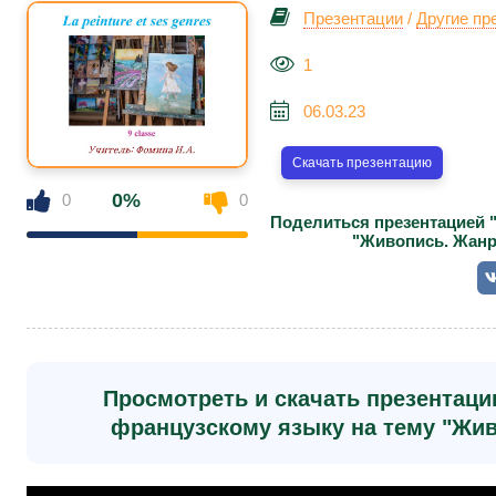
Презентации
/
Другие пр
1
06.03.23
Скачать презентацию
0%
0
0
Поделиться презентацией 
"Живопись. Жанры
Просмотреть и скачать презентаци
французскому языку на тему "Живо