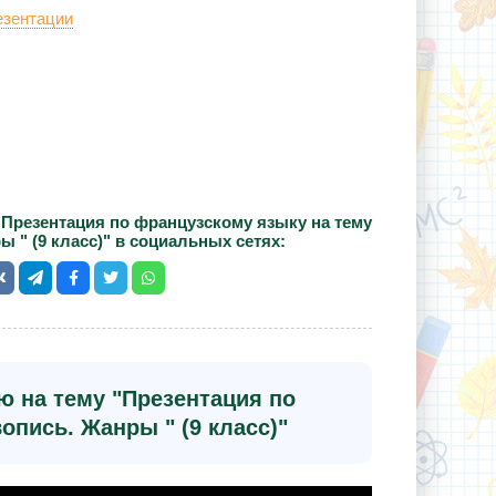
езентации
"Презентация по французскому языку на тему
 " (9 класс)" в социальных сетях:
ю на тему "Презентация по
пись. Жанры " (9 класс)"