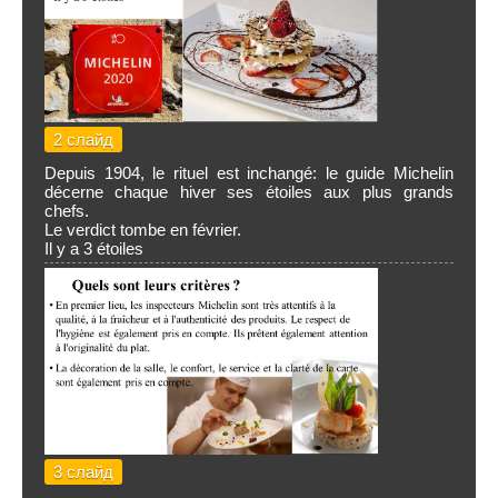
2 слайд
Depuis 1904, le rituel est inchangé: le guide Michelin
décerne chaque hiver ses étoiles aux plus grands
chefs.
Le verdict tombe en février.
Il y a 3 étoiles
3 слайд