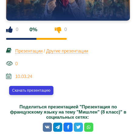
0%
0
0
Презентации
/
Другие презентации
0
10.03.24
Скачать презентацию
Поделиться презентацией "Презентация по
французскому языку на тему "Мишлен" (8 класс)" в
социальных сетях: