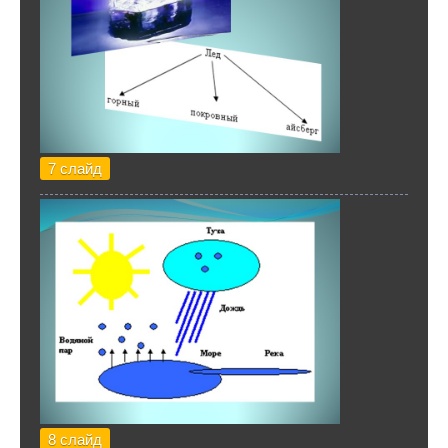
7 слайд
8 слайд