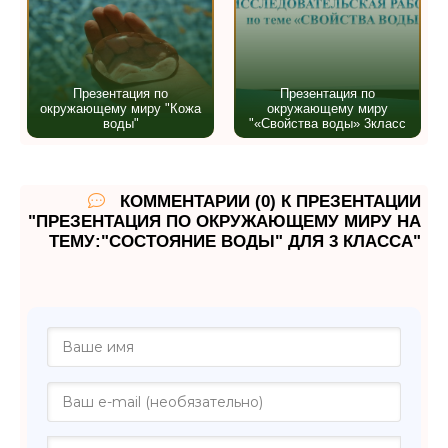
Презентация по
Презентация по
окружающему миру "Кожа
окружающему миру
воды"
"«Свойства воды» 3класс
КОММЕНТАРИИ (0) К ПРЕЗЕНТАЦИИ
"ПРЕЗЕНТАЦИЯ ПО ОКРУЖАЮЩЕМУ МИРУ НА
ТЕМУ:"СОСТОЯНИЕ ВОДЫ" ДЛЯ 3 КЛАССА"