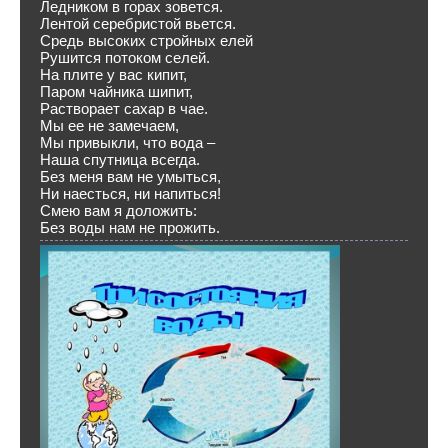
Ледником в горах зовется.
Лентой серебристой вьется.
Средь высоких стройных елей
Рушится потоком селей.
На плите у вас кипит,
Паром чайника шипит,
Растворает сахар в чае.
Мы ее не замечаем,
Мы привыкли, что вода –
Наша спутница всегда.
Без меня вам не умыться,
Ни наесться, ни напиться!
Смею вам я доложить:
Без воды нам не прожить.