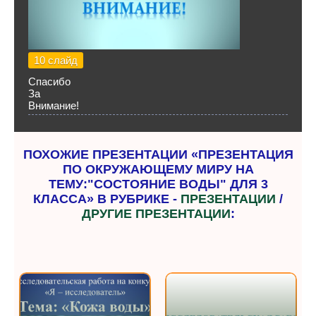
10 слайд
Спасибо
За
Внимание!
ПОХОЖИЕ ПРЕЗЕНТАЦИИ «ПРЕЗЕНТАЦИЯ
ПО ОКРУЖАЮЩЕМУ МИРУ НА
ТЕМУ:"СОСТОЯНИЕ ВОДЫ" ДЛЯ 3
КЛАССА» В РУБРИКЕ -
ПРЕЗЕНТАЦИИ
/
ДРУГИЕ ПРЕЗЕНТАЦИИ
: