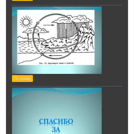
9 слайд