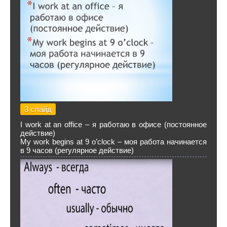
3 слайд
I work at an office – я работаю в офисе (постоянное
действие)
My work begins at 9 o’clock – моя работа начинается
в 9 часов (регулярное действие)