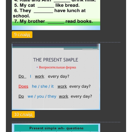
9 слайд
10 слайд