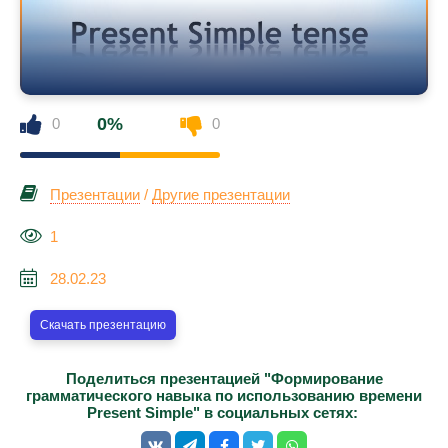
0%
0
0
Презентации
/
Другие презентации
1
28.02.23
Скачать презентацию
Поделиться презентацией "Формирование
грамматического навыка по использованию времени
Present Simple" в социальных сетях: