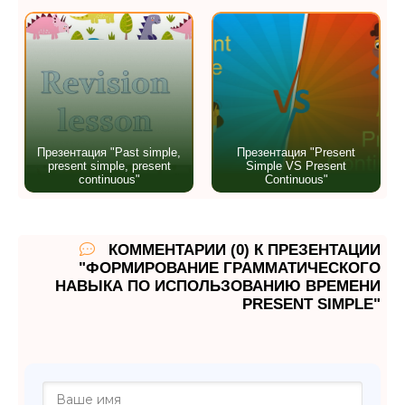
Презентация "Past simple,
Презентация "Present
present simple, present
Simple VS Present
continuous"
Continuous"
КОММЕНТАРИИ (0) К ПРЕЗЕНТАЦИИ
"ФОРМИРОВАНИЕ ГРАММАТИЧЕСКОГО
НАВЫКА ПО ИСПОЛЬЗОВАНИЮ ВРЕМЕНИ
PRESENT SIMPLE"