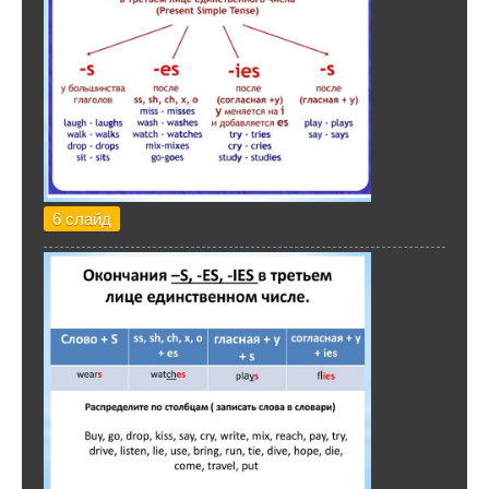
6 слайд