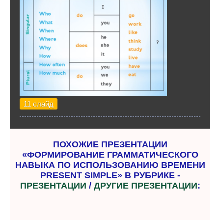
11 слайд
ПОХОЖИЕ ПРЕЗЕНТАЦИИ
«ФОРМИРОВАНИЕ ГРАММАТИЧЕСКОГО
НАВЫКА ПО ИСПОЛЬЗОВАНИЮ ВРЕМЕНИ
PRESENT SIMPLE» В РУБРИКЕ -
ПРЕЗЕНТАЦИИ
/
ДРУГИЕ ПРЕЗЕНТАЦИИ
: