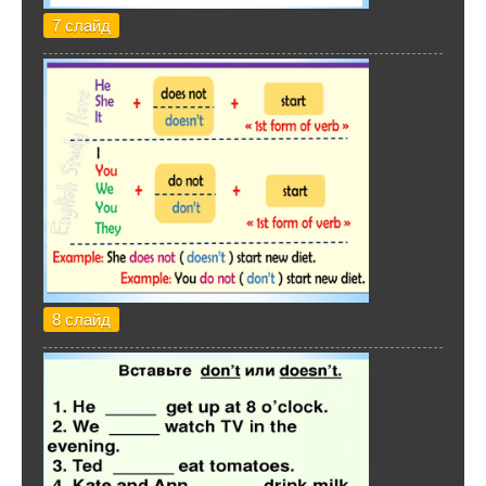
7 слайд
8 слайд