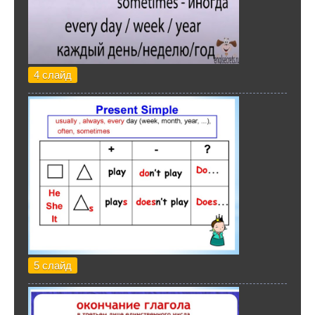
4 слайд
5 слайд