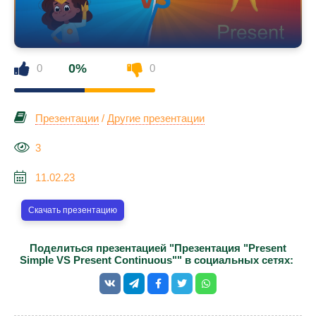
0%
0
0
Презентации
/
Другие презентации
3
11.02.23
Скачать презентацию
Поделиться презентацией "Презентация "Present
Simple VS Present Continuous"" в социальных сетях: