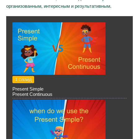
организованным, интересным и результативным.
1 слайд
Present Simple
Present Continuous