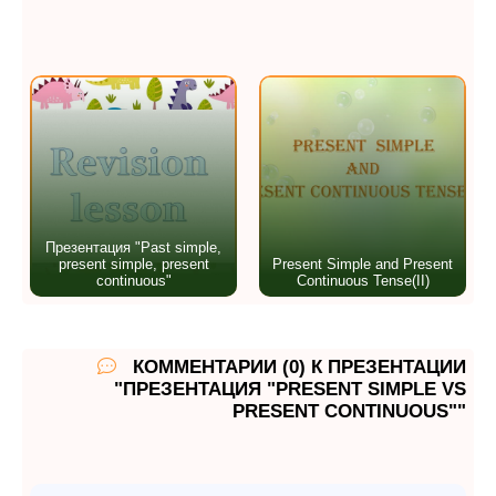
Презентация "Past simple,
present simple, present
Present Simple and Present
continuous"
Continuous Tense(II)
КОММЕНТАРИИ (0) К ПРЕЗЕНТАЦИИ
"ПРЕЗЕНТАЦИЯ "PRESENT SIMPLE VS
PRESENT CONTINUOUS""