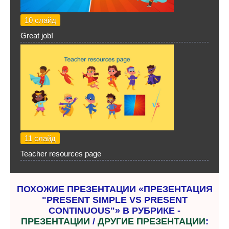
10 слайд
Great job!
11 слайд
Teacher resources page
ПОХОЖИЕ ПРЕЗЕНТАЦИИ «ПРЕЗЕНТАЦИЯ
"PRESENT SIMPLE VS PRESENT
CONTINUOUS"» В РУБРИКЕ -
ПРЕЗЕНТАЦИИ
/
ДРУГИЕ ПРЕЗЕНТАЦИИ
: