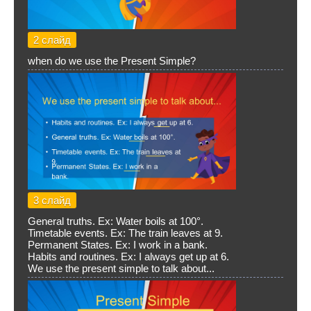
2 слайд
when do we use the Present Simple?
3 слайд
General truths. Ex: Water boils at 100°.
Timetable events. Ex: The train leaves at 9.
Permanent States. Ex: I work in a bank.
Habits and routines. Ex: I always get up at 6.
We use the present simple to talk about...