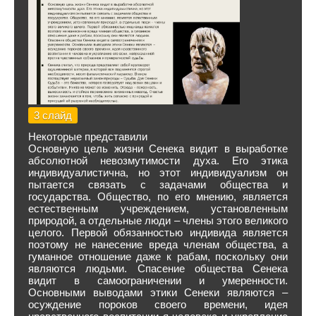
3 слайд
Некоторые представили
Основную цель жизни Сенека видит в выработке
абсолютной невозмутимости духа. Его этика
индивидуалистична, но этот индивидуализм он
пытается связать с задачами общества и
государства. Общество, по его мнению, является
естественным учреждением, установленным
природой, а отдельные люди – члены этого великого
целого. Первой обязанностью индивида является
поэтому не нанесение вреда членам общества, а
гуманное отношение даже к рабам, поскольку они
являются людьми. Спасение общества Сенека
видит в самоограничении и умеренности.
Основными выводами этики Сенеки являются –
осуждение пороков своего времени, идея