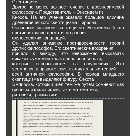
Скептицизм
Другое не менее важное течение в древнеримской
философии. Представитель – Энесидем из
Кносса. На его учение оказало большое влияние
древнегреческого скептицизма Пиррона.
Основным мотивом скептицизма Энесидема было
противостояние догматизма ранних
философских концепций.
Он уделял внимание противоречивости теорий
других философов. Его скептические воззрения
пришли к выводу, что невозможно высказать
никаких суждений касательно реальности,
которые основываются на ощущениях. Это
усомнение в правоте самых влиятельных теорий
всей античной философии. В период младшего
скептицизма выделяют фигуру Секста
Эмпирика, который шёл тем же путём сомнения как
греческой философии, так и математики,
риторики, грамматики.