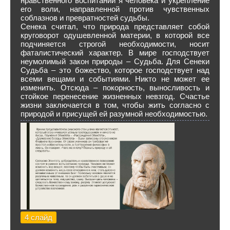
нравственного воспитании я человека и укрепление
его воли, направленной против чувственных
соблазнов и превратностей судьбы.
Сенека считал, что природа представляет собой
круговорот одушевленной материи, в которой все
подчиняется строгой необходимости, носит
фаталистический характер. В мире господствует
неумолимый закон природы – Судьба. Для Сенеки
Судьба – это божество, которое господствует над
всеми вещами и событиями. Никто не может ее
изменить. Отсюда – покорность, выносливость и
стойкое перенесение жизненных невзгод. Счастье
жизни заключается в том, чтобы жить согласно с
природой и присущей ей разумной необходимостью.
4 слайд