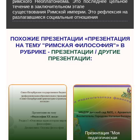
римского Неоплатонизма. Это последнее цельное
течение в заключительном этапе
существования Римской империи. Это рефлексия на
разлагавшиеся социальные отношения
ПОХОЖИЕ ПРЕЗЕНТАЦИИ «ПРЕЗЕНТАЦИЯ
НА ТЕМУ "РИМСКАЯ ФИЛОСОФИЯ"» В
РУБРИКЕ -
ПРЕЗЕНТАЦИИ
/
ДРУГИЕ
ПРЕЗЕНТАЦИИ
:
Презентация "Моя
педагогическая