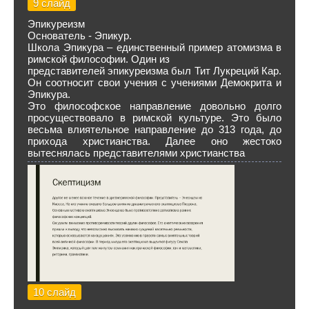
9 слайд
Эпикуреизм
Основатель - Эпикур.
Школа Эпикура – единственный пример атомизма в
римской философии. Один из
представителей эпикуреизма был Тит Лукреций Кар.
Он соотносит свои учения с учениями Демокрита и
Эпикура.
Это философское направление довольно долго
просуществовало в римской культуре. Это было
весьма влиятельное направление до 313 года, до
прихода христианства. Далее оно жестоко
вытеснялась представителями христианства
10 слайд