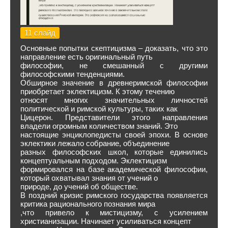
11 слайд
Основные попытки скептицизма – доказать, что это
направление есть оригинальный путь
философии, не смешанный с другими
философскими тенденциями.
Обширное значение в древнеримской философии
приобретает эклектицизм. К этому течению
относят многих значительных личностей
политической и римской культуры, таких как
Цицерон. Представители этого направления
владели огромным количеством знаний. Это
настоящие энциклопедисты своей эпохи. В основе
эклектики лежало собрание, объединение
разных философских школ, которые единились
концептуальным подходом. Эклектицизм
формировался на базе академической философии,
который охватывал знания от учений о
природе, до учений об обществе.
В поздний кризис римского государства появляется
критика рационального познания мира
,что привело к мистицизму, с усилением
христианизации. Начинает усиливаться концепт