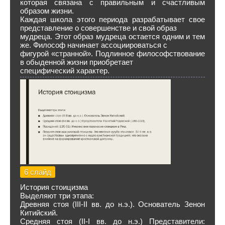
которая связана с правильным и счастливым
образом жизни.
Каждая школа этого периода разрабатывает свое
представление о совершенстве и свой образ
мудреца. Этот образ мудреца остается одним и тем
же. Философ начинает ассоциироваться с
фигурой «странной». Подлинное философствование
в обыденной жизни приобретает
специфический характер.
6 слайд
История стоицизма
Выделяют три этапа:
Древняя стоя (III-II вв. до н.э.). Основатель Зенон
Китийский.
Средняя стоя (II-I вв. до н.э.) Представители: