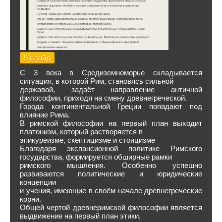
5 слайд
С 3 века в Средиземноморье складывается
ситуация, в которой Рим, становясь сильной
державой, задаёт направление античной
философии, приходя на смену древнегреческой.
Города континентальной Греции попадают под
влияние Рима.
В римской философии на первый план выходит
платонизм, который растворяется в
эпикуреизме, скептицизме и стоицизме
Благодаря экспансионной политике Римского
государства, формируется обширные рамки
римского мышления. Особенно успешно
развиваются политические и юридические
концепции
и учения, имеющие в своём начале древнегреческие
корни.
Общей чертой древнеримской философии является
выдвижение на первый план этики,