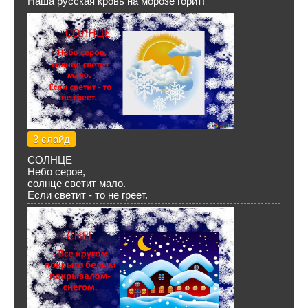
Наша русская кровь на морозе горит!
3 слайд
СОЛНЦЕ
Небо серое,
солнце светит мало.
Если светит - то не греет.