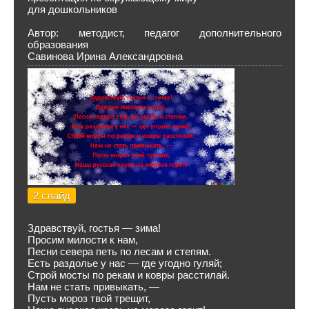
для дошкольников
Автор: методист, педагог дополнительного
образования
Савинова Ирина Александровна
2 слайд
Здравствуй, гостья — зима!
Просим милости к нам,
Песни севера петь по лесам и степям.
Есть раздолье у нас — где угодно гуляй;
Строй мосты по рекам и ковры расстилай.
Нам не стать привыкать, —
Пусть мороз твой трещит,