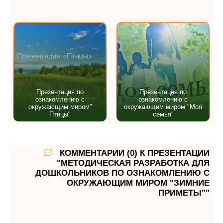
Презентация по
Презентация по
ознакомлению с
ознакомлению с
окружающим миром"
окружающим миром "Моя
Птицы"
семья"
КОММЕНТАРИИ (0) К ПРЕЗЕНТАЦИИ
"МЕТОДИЧЕСКАЯ РАЗРАБОТКА ДЛЯ
ДОШКОЛЬНИКОВ ПО ОЗНАКОМЛЕНИЮ С
ОКРУЖАЮЩИМ МИРОМ "ЗИМНИЕ
ПРИМЕТЫ""