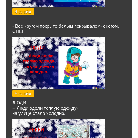
4 слайд
- Все кругом покрыто белым покрывалом- снегом.
СНЕГ
5 слайд
ЛЮДИ
-- Люди одели теплую одежду-
на улице стало холодно.