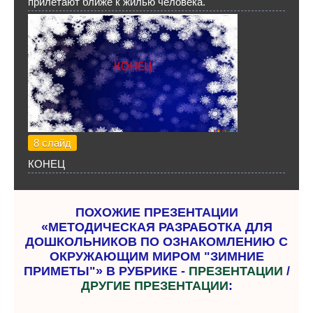
прилетают ближе к жилью человека.
8 слайд
КОНЕЦ
ПОХОЖИЕ ПРЕЗЕНТАЦИИ
«МЕТОДИЧЕСКАЯ РАЗРАБОТКА ДЛЯ
ДОШКОЛЬНИКОВ ПО ОЗНАКОМЛЕНИЮ С
ОКРУЖАЮЩИМ МИРОМ "ЗИМНИЕ
ПРИМЕТЫ"» В РУБРИКЕ -
ПРЕЗЕНТАЦИИ
/
ДРУГИЕ ПРЕЗЕНТАЦИИ
: