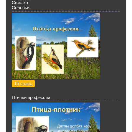
Свистят
Соловьи
15 слайд
Птичьи профессии