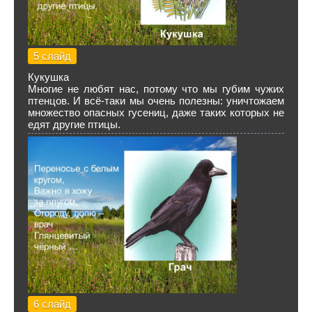
5 слайд
Кукушка
Многие не любят нас, потому что мы губим чужих
птенцов. И всё-таки мы очень полезны: уничтожаем
множество опасных гусениц, даже таких которых не
едят другие птицы.
6 слайд