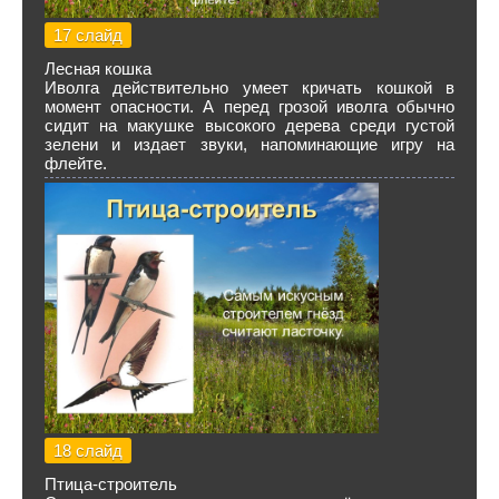
17 слайд
Лесная кошка
Иволга действительно умеет кричать кошкой в
момент опасности. А перед грозой иволга обычно
сидит на макушке высокого дерева среди густой
зелени и издает звуки, напоминающие игру на
флейте.
18 слайд
Птица-строитель