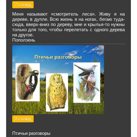
7 слайд
Меня называют «смотритель леса». Живу я на
дереве, в дупле. Всю жизнь я на ногах, бегаю туда-
сюда, вверх-вниз по дереву, мне и крылья-то нужны
только для того, чтобы перелетать с одного дерева
на другое.
Поползень
8 слайд
Птичьи разговоры