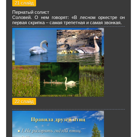
21 слайд
Пернатый солист
Соловей. О нем говорят: «В лесном оркестре он
первая скрипка – самая трепетная и самая звонкая.
22 слайд