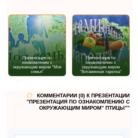
Презентация по
Презентация по
ознакомлению с
ознакомлению с
окружающим миром "Моя
окружающим миром
семья"
"Витаминная тарелка"
КОММЕНТАРИИ (0) К ПРЕЗЕНТАЦИИ
"ПРЕЗЕНТАЦИЯ ПО ОЗНАКОМЛЕНИЮ С
ОКРУЖАЮЩИМ МИРОМ" ПТИЦЫ""