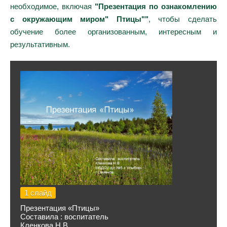
необходимое, включая
"Презентация по ознакомлению
с окружающим миром" Птицы""
, чтобы сделать
обучение более организованным, интересным и
результативным.
1 слайд
Презентация «Птицы»
Составила : воспитатель
Кленкова Н.В