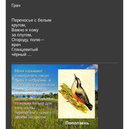
Грач
Переносье с белым
кругом,
Важно я хожу
за плугом,
Огороду, полю –
врач
Глянцевитый
чёрный …