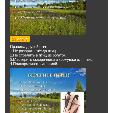
23 слайд
Правила друзей птиц
1.Не разорять гнёзда птиц.
2.Не стрелять в птиц из рогаток.
3.Мастерить скворечники и кормушки для птиц.
4.Подкармливать их зимой.