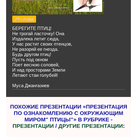
24 слайд
БЕРЕГИТЕ ПТИЦ!
Не трогай ласточку! Она
Издалека летит сюда,
У нас растит своих птенцов,
Не разоряй ее гнезда.
Будь другом птиц!
Пусть под окном
Поет весною соловей,
И над просторами Земли
Летают стаи голубей!
Муса Джангазиев
ПОХОЖИЕ ПРЕЗЕНТАЦИИ «ПРЕЗЕНТАЦИЯ
ПО ОЗНАКОМЛЕНИЮ С ОКРУЖАЮЩИМ
МИРОМ" ПТИЦЫ"» В РУБРИКЕ -
ПРЕЗЕНТАЦИИ
/
ДРУГИЕ ПРЕЗЕНТАЦИИ
: