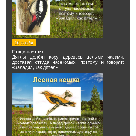
16 слайд
Птица-плотник
Дятлы долбят кору деревьев целыми часами,
доставая оттуда насекомых, поэтому и говорят:
«Заладил, как дятел»