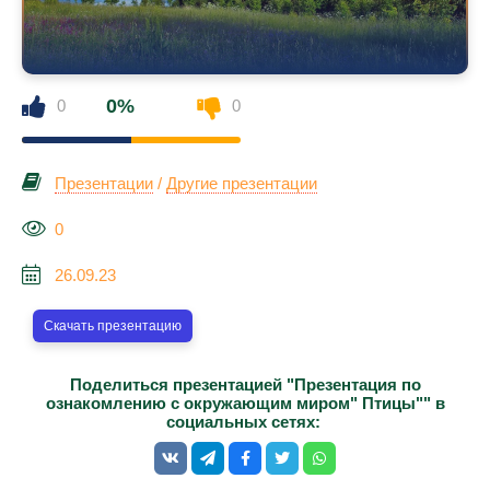
0%
0
0
Презентации
/
Другие презентации
0
26.09.23
Скачать презентацию
Поделиться презентацией "Презентация по
ознакомлению с окружающим миром" Птицы"" в
социальных сетях: