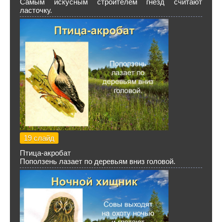
Самым искусным строителем гнёзд считают
ласточку.
19 слайд
Птица-акробат
Поползень лазает по деревьям вниз головой.