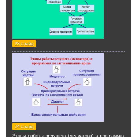
23 слайд
24 слайд
Этапы работы ведущего (медиатора) в программах