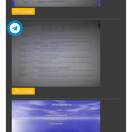
29 слайд
30 слайд