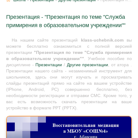
Презентация - "Презентация по теме "Служба
примирения в образовательном учреждении""
На нашем сайте презентаций
klass-uchebnik.com
вы
можете бесплатно ознакомиться с полной версией
презентации
"Презентация по теме "Служба примирения
в образовательном учреждении""
. Учебное пособие по
дисциплине -
Презентации
/
Другие презентации
, от атора .
Презентации нашего сайта - незаменимый инструмент для
школьников, здесь они могут изучать и просматривать
слайды презентаций прямо на сайте на вашем устройстве
(IPhone, Android, PC) совершенно бесплатно, без
необходимости регистрации и отправки СМС. Кроме того, у
вас есть возможность скачать презентации на ваше
устройство в формате PPT (PPTX).