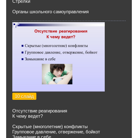
Стрелки
Органы школьного самоуправления
10 слайд
Отсутствие реагирования
К чему ведет?
Скрытые (многолетние) конфликты
Групповое давление, отвержение, бойкот
Замыкание в себе