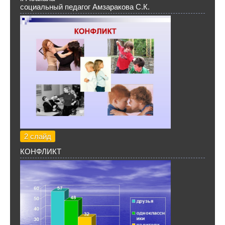
социальный педагог Амзаракова С.К.
2 слайд
КОНФЛИКТ