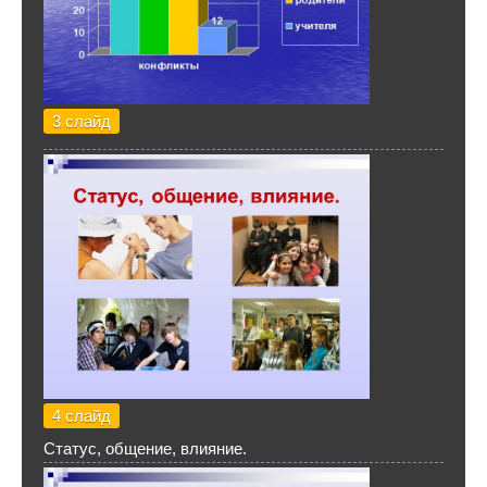
3 слайд
4 слайд
Статус, общение, влияние.