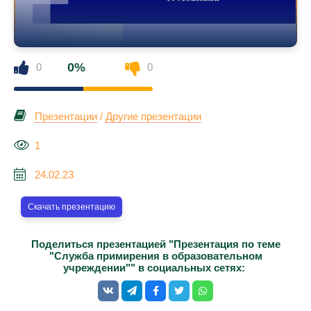
0%
0
0
Презентации
/
Другие презентации
1
24.02.23
Скачать презентацию
Поделиться презентацией "Презентация по теме
"Служба примирения в образовательном
учреждении"" в социальных сетях: