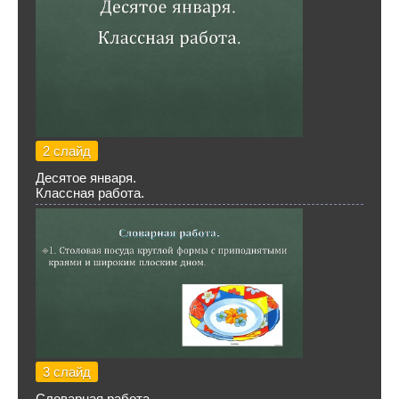
2 слайд
Десятое января.
Классная работа.
3 слайд
Словарная работа.