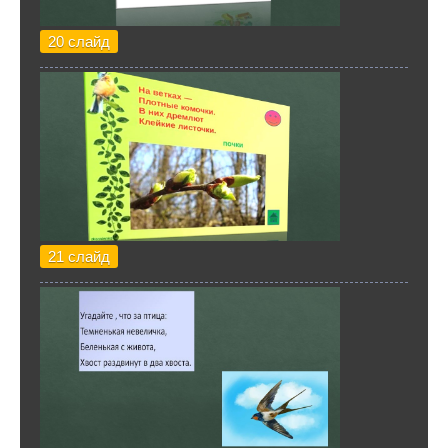
20 слайд
21 слайд