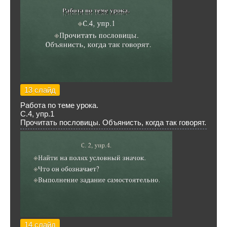
13 слайд
Работа по теме урока.
С.4, упр.1
Прочитать пословицы. Объянисть, когда так говорят.
14 слайд