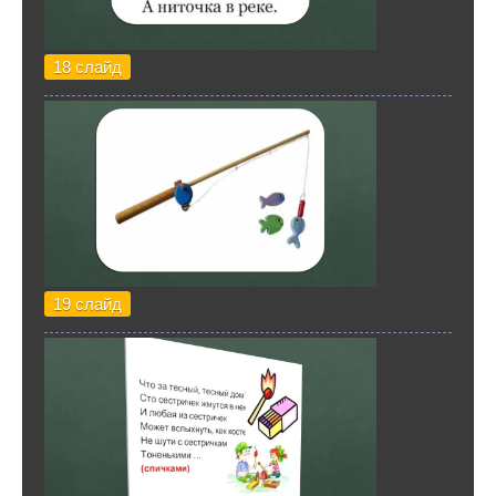
18 слайд
19 слайд