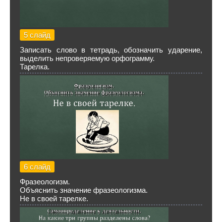
5 слайд
Записать слово в тетрадь, обозначить ударение,
выделить непроверяемую орфограмму.
Тарелка.
6 слайд
Фразеологизм.
Объяснить значение фразеологизма.
Не в своей тарелке.