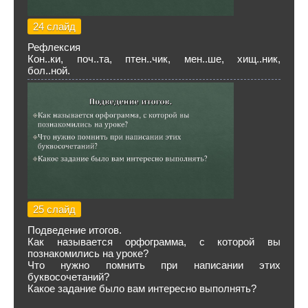
24 слайд
Рефлексия
Кон..ки, поч..та, птен..чик, мен..ше, хищ..ник,
бол..ной.
25 слайд
Подведение итогов.
Как называется орфограмма, с которой вы
познакомились на уроке?
Что нужно помнить при написании этих
буквосочетаний?
Какое задание было вам интересно выполнять?