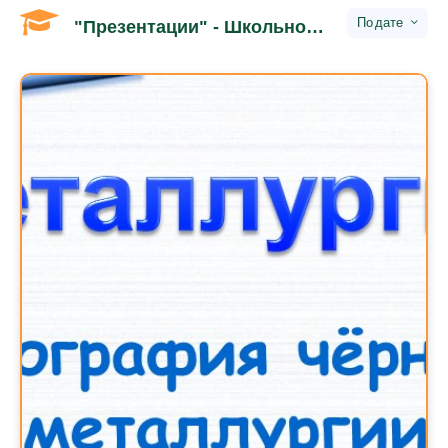
дате
"Презентации" - Школьное обучение