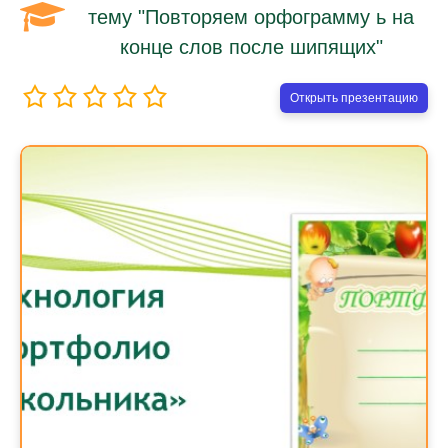
тему "Повторяем орфограмму ь на
конце слов после шипящих"
Открыть презентацию