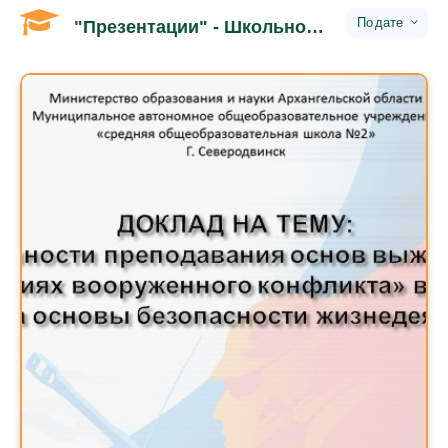
дате
"Презентации" - Школьное обучение