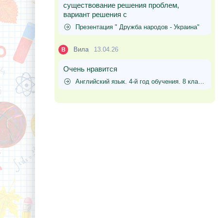
существование решения проблем,
вариант решения с
Презентация " Дружба народов - Украина"
Вила
13.04.26
В
Очень нравится
Английский язык. 4-й год обучения. 8 класс - Афанасьева О.В., Михеева И.В.