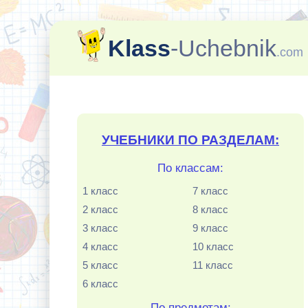
Klass
-Uchebnik
.com
УЧЕБНИКИ ПО РАЗДЕЛАМ:
По классам:
1 класс
7 класс
2 класс
8 класс
3 класс
9 класс
4 класс
10 класс
5 класс
11 класс
6 класс
По предметам: