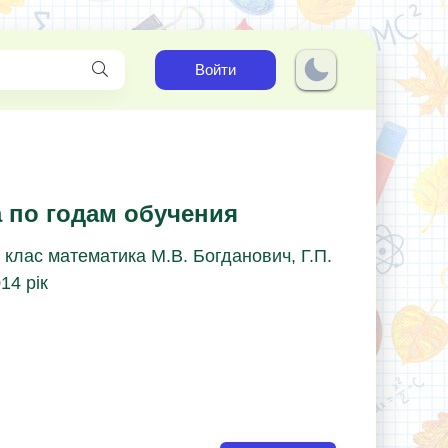
Войти
 по годам обучения
 клас математика М.В. Богданович, Г.П.
14 рік