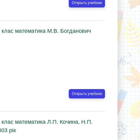
Открыть учебник
3 клас математика М.В. Богданович
Открыть учебник
 клас математика Л.П. Кочина, Н.П.
03 рік