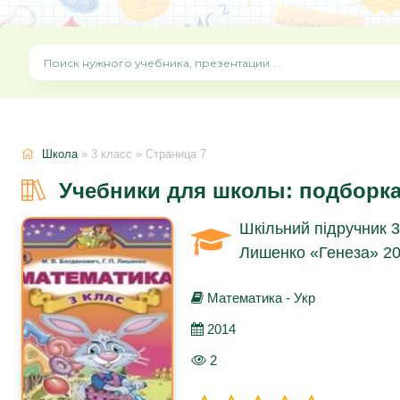
Школа
» 3 класс » Страница 7
Учебники для школы: подборка
Шкільний підручник 3
Лишенко «Генеза» 20
Математика - Укр
2014
2