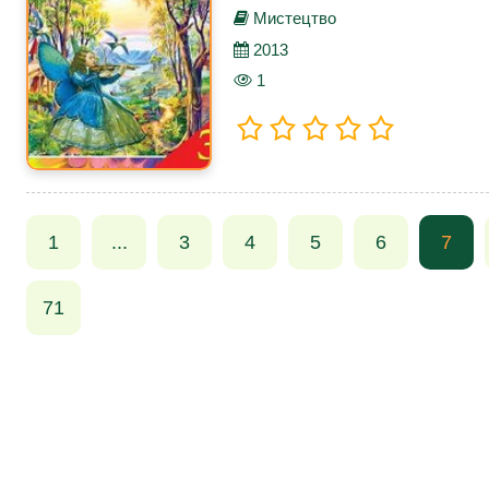
Мистецтво
2013
1
1
...
3
4
5
6
7
71