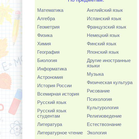
Математика
Английский язык
Алгебра
Испанский язык
Геометрия
Французский язык
Физика
Немецкий язык
Химия
Финский язык
География
Японский язык
Биология
Другие иностранные
языки
Информатика
Музыка
Астрономия
Физическая культура
История России
Рисование
Всемирная история
Психология
Русский язык
Культурология
Русский язык
студентам
Религиоведение
Литература
Естествознание
Литературное чтение
Экология