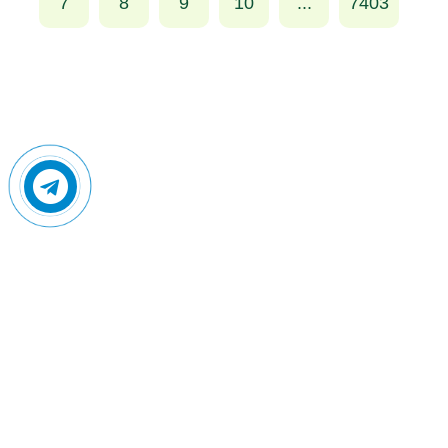
7
8
9
10
...
7403