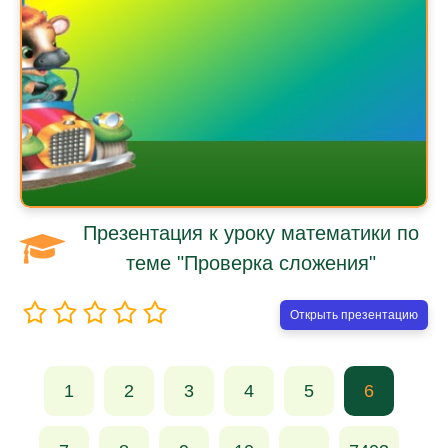
Презентация к уроку математики по
теме "Проверка сложения"
Открыть презентацию
1
2
3
4
5
6