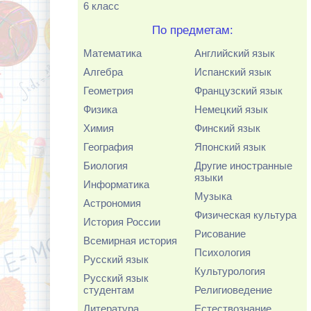
6 класс
По предметам:
Математика
Английский язык
Алгебра
Испанский язык
Геометрия
Французский язык
Физика
Немецкий язык
Химия
Финский язык
География
Японский язык
Биология
Другие иностранные
языки
Информатика
Музыка
Астрономия
Физическая культура
История России
Рисование
Всемирная история
Психология
Русский язык
Культурология
Русский язык
студентам
Религиоведение
Литература
Естествознание