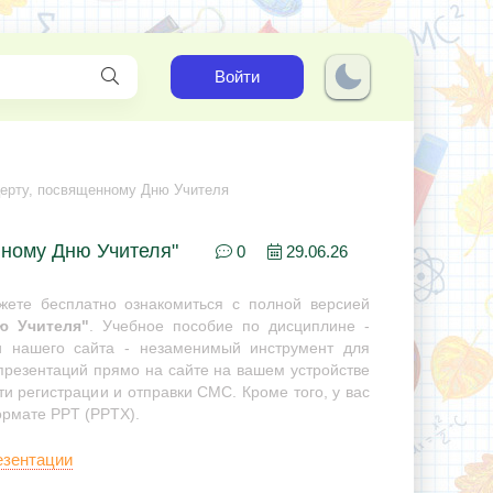
Войти
церту, посвященному Дню Учителя
нному Дню Учителя"
0
29.06.26
ете бесплатно ознакомиться с полной версией
ю Учителя"
. Учебное пособие по дисциплине -
ии нашего сайта - незаменимый инструмент для
 презентаций прямо на сайте на вашем устройстве
ти регистрации и отправки СМС. Кроме того, у вас
ормате PPT (PPTX).
езентации