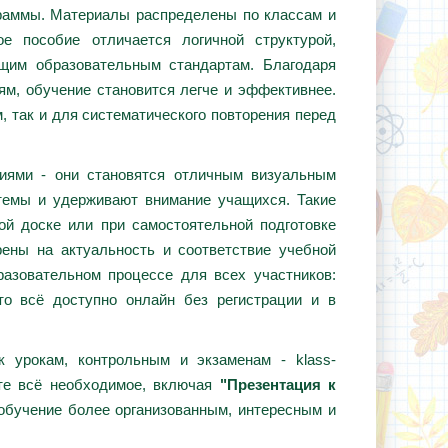
граммы. Материалы распределены по классам и
е пособие отличается логичной структурой,
ющим образовательным стандартам. Благодаря
ям, обучение становится легче и эффективнее.
, так и для систематического повторения перед
циями - они становятся отличным визуальным
темы и удерживают внимание учащихся. Такие
ой доске или при самостоятельной подготовке
ены на актуальность и соответствие учебной
азовательном процессе для всех участников:
то всё доступно онлайн без регистрации и в
 урокам, контрольным и экзаменам - klass-
те всё необходимое, включая
"Презентация к
 обучение более организованным, интересным и