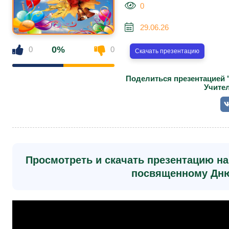
0
29.06.26
0%
0
0
Скачать презентацию
Поделиться презентацией 
Учите
Просмотреть и скачать презентацию на 
посвященному Дню