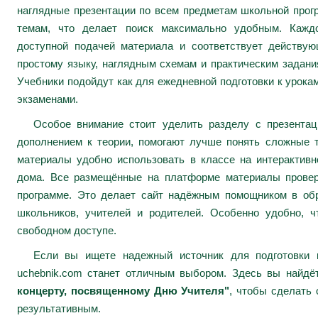
наглядные презентации по всем предметам школьной про
темам, что делает поиск максимально удобным. Каждо
доступной подачей материала и соответствует действу
простому языку, наглядным схемам и практическим задани
Учебники подойдут как для ежедневной подготовки к урокам
экзаменами.
Особое внимание стоит уделить разделу с презента
дополнением к теории, помогают лучше понять сложные 
материалы удобно использовать в классе на интерактивн
дома. Все размещённые на платформе материалы провер
программе. Это делает сайт надёжным помощником в обр
школьников, учителей и родителей. Особенно удобно, ч
свободном доступе.
Если вы ищете надежный источник для подготовки к
uchebnik.com станет отличным выбором. Здесь вы найдё
концерту, посвященному Дню Учителя"
, чтобы сделать
результативным.