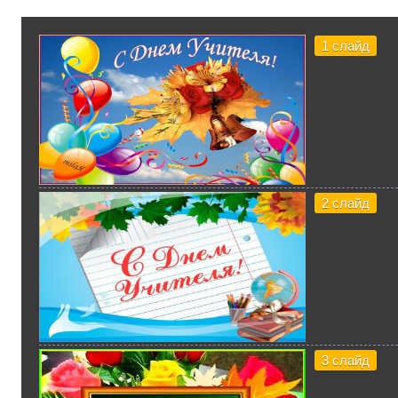
1 слайд
2 слайд
3 слайд