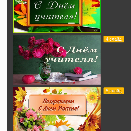
4 слайд
5 слайд