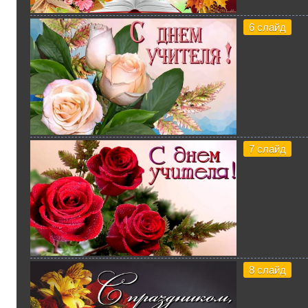
6 слайд
7 слайд
8 слайд