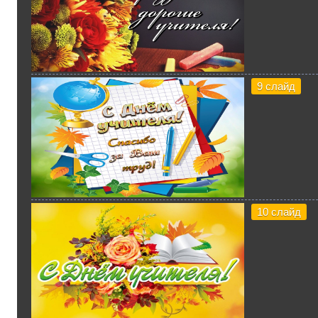
9 слайд
10 слайд