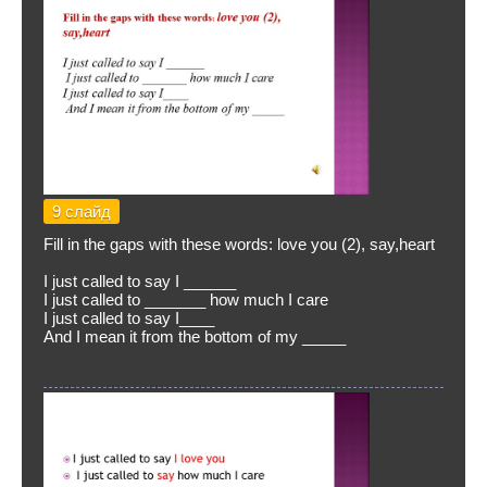
9 слайд
Fill in the gaps with these words: love you (2), say,heart
I just called to say I ______
I just called to _______ how much I care
I just called to say I____
And I mean it from the bottom of my _____