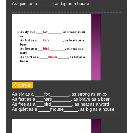
As quiet as a ______, as big as a house
8 слайд
As sly as a ____fox________, as strong as an ox
As fast as a ___hare________, as brave as a bear
As free as a ___bird_________, as neat as a word
As quiet as a _____mouse______, as big as a house