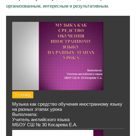
организованным, интересным и результативным.
1 слайд
Музыка как средство обучения иностранному языку
на разных этапах урока
Выполнила:
Учитель английского языка
МБОУ СШ № 30 Косарева Е.А.