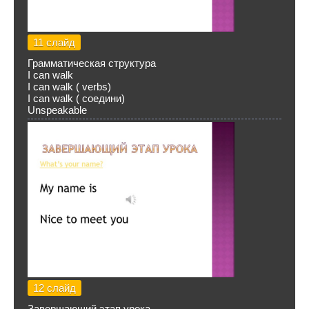
11 слайд
Грамматическая структура
I can walk
I can walk ( verbs)
I can walk ( соедини)
Unspeakable
12 слайд
Завершающий этап урока