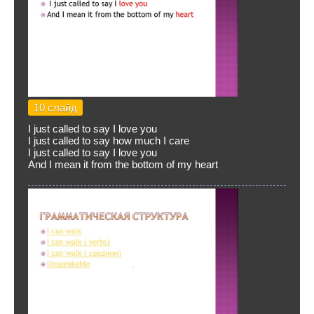
10 слайд
I just called to say I love you
I just called to say how much I care
I just called to say I love you
And I mean it from the bottom of my heart