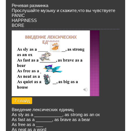
Речевая разминка
Прослушайте музыку и скажите,что вы чувствуете
PANIC
HAPPINESS
BORE
7 слайд
Введение лексических единиц
As sly as a ____________, as strong as an ox
As fast as a _______, as brave as a bear
As free as a ___
As neat as a word