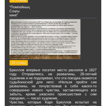
“Помпейның
Соңгы
көне”
18 слайд
Брюллов впервые посетил место раскопок в 1827
году. Отправляясь на развалины, 28-летний
художник и не подозревал, что эта поездка окажется
судьбоносной для него: «Нельзя пройти сии
развалины, не почувствовав в себе какого-то
совершенно нового чувства, заставляющего все
забыть, кроме ужасного происшествия с сим
городом», — писал художник.
Чувства, которые Карл Брюллов испытал на