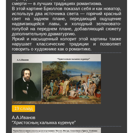
смерти — в лучших традициях романтизма.
В этой картине Брюллов показал себя и как новатор,
используя два источника света — горячий красный
свет на заднем плане, передающий ощущение
надвигающейся лавы, и холодный зеленовато-
голубой на переднем плане, добавляющий сюжету
дополнительную драматургию.
Яркий и насыщенный колорит этой картины также
нарушает классические традиции и позволяет
говорить о художнике как о романтике.
19 слайд
А.А.Иванов
“Христосның халыкка күренүе”