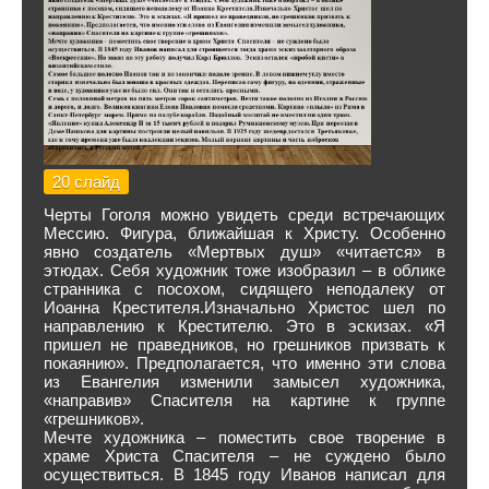
20 слайд
Черты Гоголя можно увидеть среди встречающих
Мессию. Фигура, ближайшая к Христу. Особенно
явно создатель «Мертвых душ» «читается» в
этюдах. Себя художник тоже изобразил – в облике
странника с посохом, сидящего неподалеку от
Иоанна Крестителя.Изначально Христос шел по
направлению к Крестителю. Это в эскизах. «Я
пришел не праведников, но грешников призвать к
покаянию». Предполагается, что именно эти слова
из Евангелия изменили замысел художника,
«направив» Спасителя на картине к группе
«грешников».
Мечте художника – поместить свое творение в
храме Христа Спасителя – не суждено было
осуществиться. В 1845 году Иванов написал для