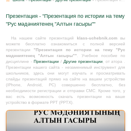
Презентация - "Презентация по истории на тему
"Рус мәдәниятенең "Алтын гасыры""
На нашем сайте презентаций
klass-uchebnik.com
вы
можете бесплатно ознакомиться с полной версией
презентации
"Презентация по истории на тему "Рус
мәдәниятенең "Алтын гасыры""
. Учебное пособие по
дисциплине -
Презентации
/
Другие презентации
, от атора .
Презентации нашего сайта - незаменимый инструмент для
школьников, здесь они могут изучать и просматривать
слайды презентаций прямо на сайте на вашем устройстве
(IPhone, Android, PC) совершенно бесплатно, без
необходимости регистрации и отправки СМС. Кроме того, у
вас есть возможность скачать презентации на ваше
устройство в формате PPT (PPTX).