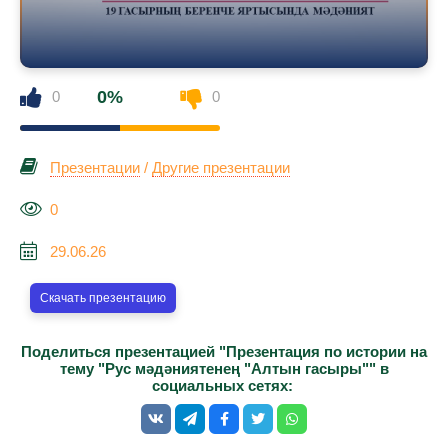
0%
0
0
Презентации
/
Другие презентации
0
29.06.26
Скачать презентацию
Поделиться презентацией "Презентация по истории на
тему "Рус мәдәниятенең "Алтын гасыры"" в
социальных сетях: