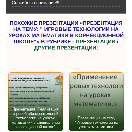
Спасибо за внимание!!!
ПОХОЖИЕ ПРЕЗЕНТАЦИИ «ПРЕЗЕНТАЦИЯ
НА ТЕМУ: " ИГРОВЫЕ ТЕХНОЛОГИИ НА
УРОКАХ МАТЕМАТИКИ В КОРРЕКЦИОННОЙ
ШКОЛЕ"» В РУБРИКЕ -
ПРЕЗЕНТАЦИИ
/
ДРУГИЕ ПРЕЗЕНТАЦИИ
:
Презентация "Реализация
игровой образовательной
технологии на уроках
Презентация на тему
математики в специальной
"Игровые технологии на
коррекционной школе"
уроках математики"