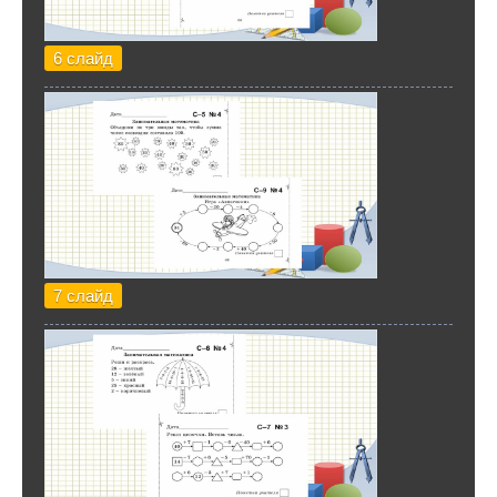
6 слайд
7 слайд