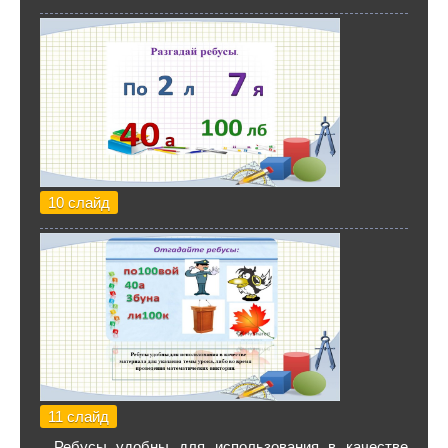
10 слайд
11 слайд
. Ребусы удобны для использования в качестве