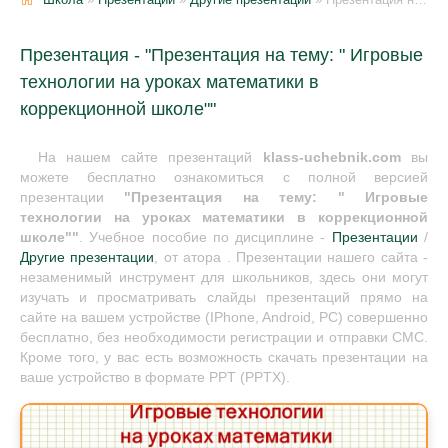
Презентация - "Презентация на тему: " Игровые
технологии на уроках математики в
коррекционной школе""
На нашем сайте презентаций
klass-uchebnik.com
вы
можете бесплатно ознакомиться с полной версией
презентации
"Презентация на тему: " Игровые
технологии на уроках математики в коррекционной
школе""
. Учебное пособие по дисциплине -
Презентации
/
Другие презентации
, от атора . Презентации нашего сайта -
незаменимый инструмент для школьников, здесь они могут
изучать и просматривать слайды презентаций прямо на
сайте на вашем устройстве (IPhone, Android, PC) совершенно
бесплатно, без необходимости регистрации и отправки СМС.
Кроме того, у вас есть возможность скачать презентации на
ваше устройство в формате PPT (PPTX).