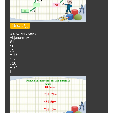
15 слайд
Заполни схему:
«Цепочка»
81
50
: 9
+ 23
* 5
: 10
+ 34
I