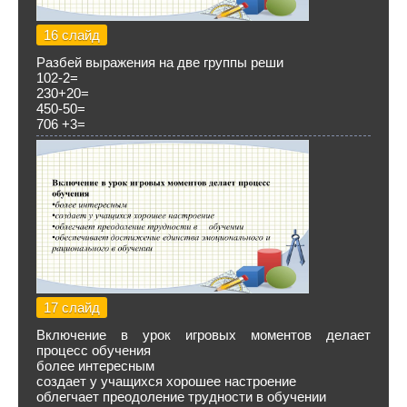
16 слайд
Разбей выражения на две группы реши
102-2=
230+20=
450-50=
706 +3=
17 слайд
Включение в урок игровых моментов делает
процесс обучения
более интересным
создает у учащихся хорошее настроение
облегчает преодоление трудности в обучении