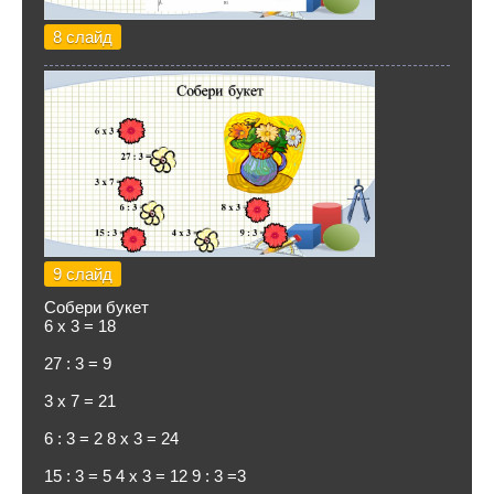
8 слайд
9 слайд
Собери букет
6 х 3 = 18
27 : 3 = 9
3 х 7 = 21
6 : 3 = 2 8 х 3 = 24
15 : 3 = 5 4 х 3 = 12 9 : 3 =3